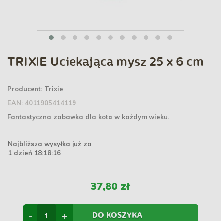
TRIXIE Uciekająca mysz 25 x 6 cm
Producent:
Trixie
EAN:
4011905414119
Fantastyczna zabawka dla kota w każdym wieku.
Najbliższa wysyłka już za
1 dzień 18:18:15
37,80 zł
-
+
DO KOSZYKA