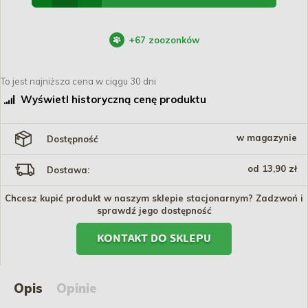
+
67
zoozonków
To jest najniższa cena w ciągu 30 dni
Wyświetl historyczną cenę produktu
w magazynie
Dostępność
od 13,90 zł
Dostawa:
Chcesz kupić produkt w naszym sklepie stacjonarnym? Zadzwoń i
sprawdź jego dostępność
KONTAKT DO SKLEPU
Opis
Opinie