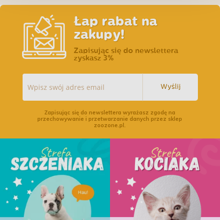
Łap rabat na
zakupy!
Zapisując się do newslettera
zyskasz 3%
Wyślij
Zapisując się do newslettera wyrażasz zgodę na
przechowywanie i przetwarzanie danych przez sklep
zoozone.pl.