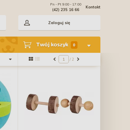
Pn - Pt 9:00 - 17:00
Kontakt
(42) 235 16 66
Zaloguj się
Twój koszyk
0
/ 2