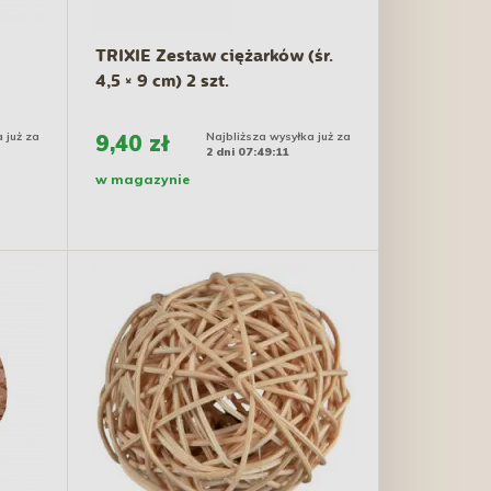
TRIXIE Zestaw ciężarków (śr.
4,5 × 9 cm) 2 szt.
 już za
9,40 zł
Najbliższa wysyłka już za
2 dni 07:49:10
w magazynie