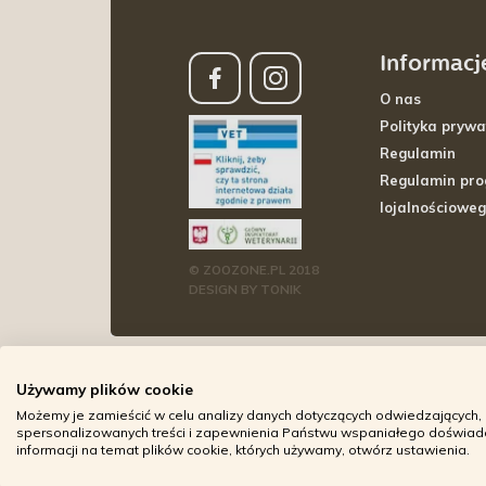
Informacj
O nas
Polityka prywa
Regulamin
Regulamin pr
lojalnościowe
© ZOOZONE.PL 2018
DESIGN BY TONIK
Używamy plików cookie
Możemy je zamieścić w celu analizy danych dotyczących odwiedzających, 
spersonalizowanych treści i zapewnienia Państwu wspaniałego doświadcz
informacji na temat plików cookie, których używamy, otwórz ustawienia.