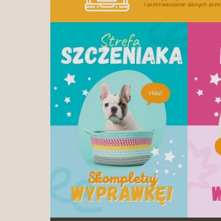
i przetwarzanie danych prze