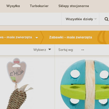
Wysyłka
Turbokurier
Sklepy stacjonarne
a - małe zwierzęta
Zabawki - małe zwierzęta
Wybierz
Sortuj wg: