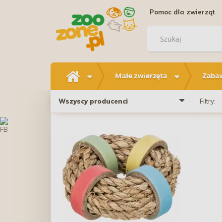
Pomoc dla zwierząt
Małe zwierzęta
Zabaw
Wszyscy producenci
Filtry: