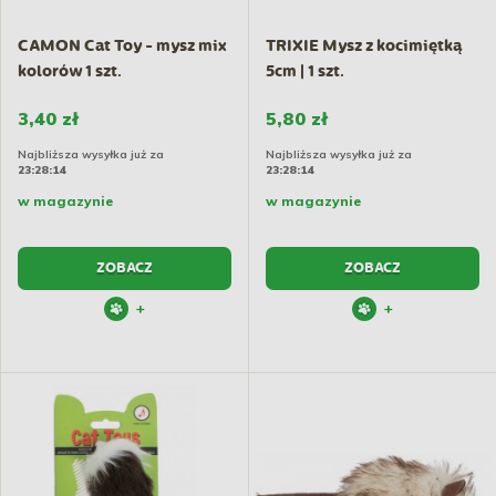
CAMON Cat Toy - mysz mix
TRIXIE Mysz z kocimiętką
kolorów 1 szt.
5cm | 1 szt.
3,40 zł
5,80 zł
Najbliższa wysyłka już za
Najbliższa wysyłka już za
23:28:14
23:28:14
w magazynie
w magazynie
ZOBACZ
ZOBACZ
+
+