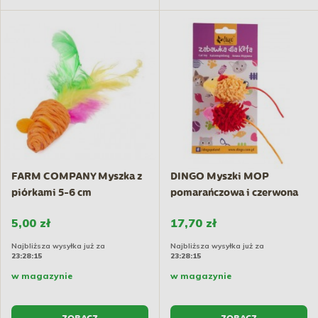
FARM COMPANY Myszka z
DINGO Myszki MOP
piórkami 5-6 cm
pomarańczowa i czerwona
2szt.
5,00 zł
17,70 zł
Najbliższa wysyłka już za
Najbliższa wysyłka już za
23:28:14
23:28:14
w magazynie
w magazynie