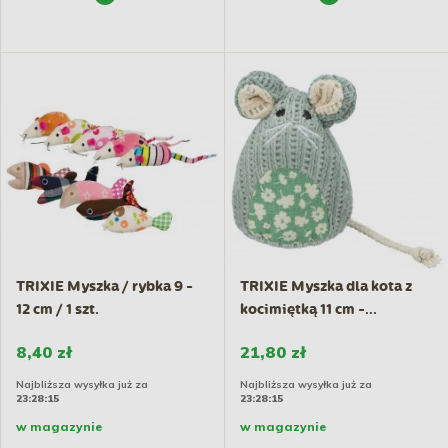
TRIXIE Myszka / rybka 9 -
TRIXIE Myszka dla kota z
12 cm / 1 szt.
kocimiętką 11 cm -...
8,40 zł
21,80 zł
Najbliższa wysyłka już za
Najbliższa wysyłka już za
23:28:14
23:28:14
w magazynie
w magazynie