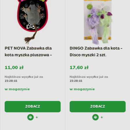
PET NOVA Zabawka dla
DINGO Zabawka dla kota -
kota myszka pluszowa -
Disco myszki 2 szt.
7x5cm
11,00 zł
17,60 zł
Najbliższa wysyłka już za
Najbliższa wysyłka już za
23:28:14
23:28:14
w magazynie
w magazynie
ZOBACZ
ZOBACZ
+
+