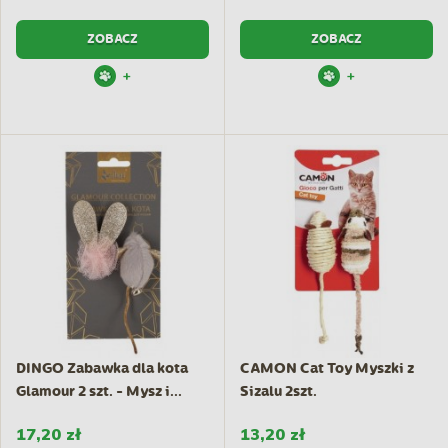
ZOBACZ
ZOBACZ
+
+
DINGO Zabawka dla kota
CAMON Cat Toy Myszki z
Glamour 2 szt. - Mysz i...
Sizalu 2szt.
17,20 zł
13,20 zł