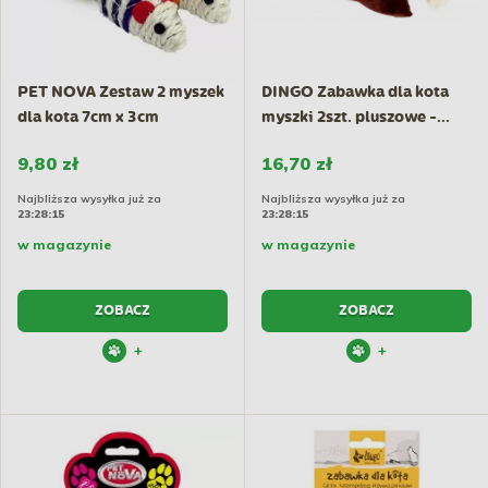
PET NOVA Zestaw 2 myszek
DINGO Zabawka dla kota
dla kota 7cm x 3cm
myszki 2szt. pluszowe -...
9,80 zł
16,70 zł
Najbliższa wysyłka już za
Najbliższa wysyłka już za
23:28:14
23:28:14
w magazynie
w magazynie
ZOBACZ
ZOBACZ
+
+