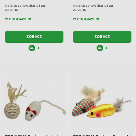
Najbliższa wysyłka już za
Najbliższa wysyłka już za
23:28:14
23:28:14
w magazynie
w magazynie
ZOBACZ
ZOBACZ
+
+