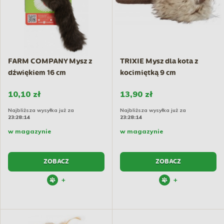
FARM COMPANY Mysz z
TRIXIE Mysz dla kota z
dźwiękiem 16 cm
kocimiętką 9 cm
10,10 zł
13,90 zł
Najbliższa wysyłka już za
Najbliższa wysyłka już za
23:28:14
23:28:14
w magazynie
w magazynie
ZOBACZ
ZOBACZ
+
+