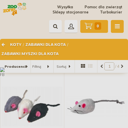
Wysyłka
Pomoc dla zwierząt
Sklepy stacjonarne
Turbokurier
0
/
/
KOTY
ZABAWKI DLA KOTA
ZABAWKI MYSZKI DLA KOTA
/ 4