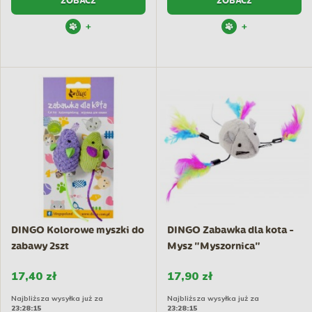
ZOBACZ
ZOBACZ
+
+
DINGO Kolorowe myszki do
DINGO Zabawka dla kota -
zabawy 2szt
Mysz "Myszornica"
17,40 zł
17,90 zł
Najbliższa wysyłka już za
Najbliższa wysyłka już za
23:28:14
23:28:14