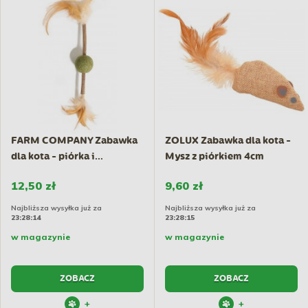
FARM COMPANY Zabawka
ZOLUX Zabawka dla kota -
dla kota - piórka i...
Mysz z piórkiem 4cm
12,50 zł
9,60 zł
Najbliższa wysyłka już za
Najbliższa wysyłka już za
23:28:14
23:28:14
w magazynie
w magazynie
ZOBACZ
ZOBACZ
+
+