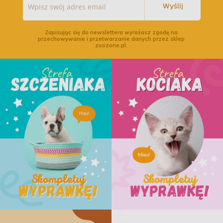
Wyślij
Zapisując się do newslettera wyrażasz zgodę na
przechowywanie i przetwarzanie danych przez sklep
zoozone.pl.