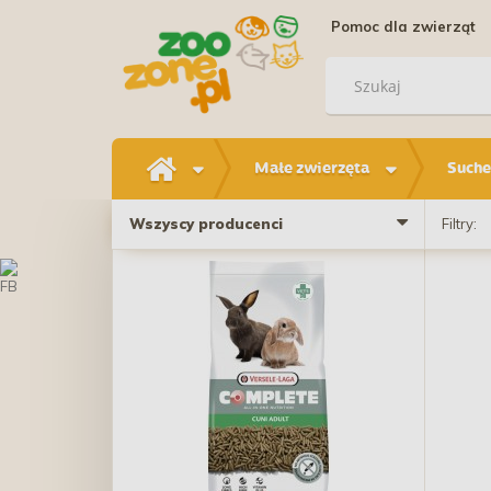
Pomoc dla zwierząt
Małe zwierzęta
Suche
Wszyscy producenci
Filtry: