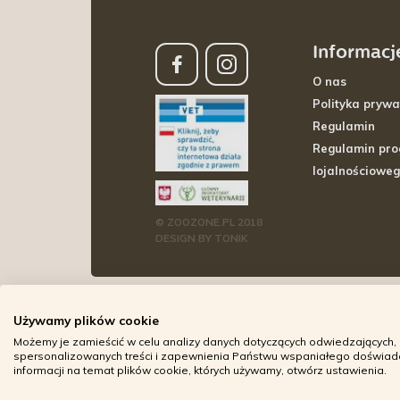
Informacj
O nas
Polityka prywa
Regulamin
Regulamin pr
lojalnościowe
© ZOOZONE.PL 2018
DESIGN BY TONIK
Używamy plików cookie
Możemy je zamieścić w celu analizy danych dotyczących odwiedzających, 
spersonalizowanych treści i zapewnienia Państwu wspaniałego doświadcz
informacji na temat plików cookie, których używamy, otwórz ustawienia.