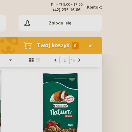
Pn - Pt 9:00 - 17:00
Kontakt
(42) 235 16 66
Zaloguj się
Twój koszyk
0
/ 6