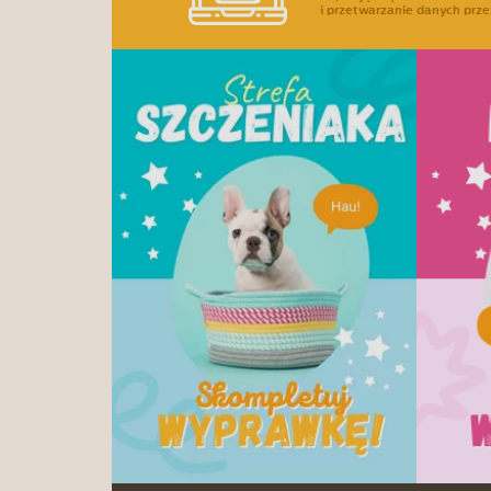
i przetwarzanie danych prze