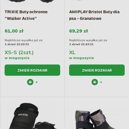
TRIXIE Buty ochronne
AMIPLAY Bristol Buty dla
"Walker Active"
psa - Granatowe
61,00 zł
69,29 zł
Najbliższa wysyłka już za
Najbliższa wysyłka już za
1 dzień 22:43:30
1 dzień 22:43:30
XS-S (2szt.)
XL
w magazynie
w magazynie
ZMIEŃ ROZMIAR
ZMIEŃ ROZMIAR
+
+