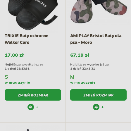
TRIXIE Buty ochronne
AMIPLAY Bristol Buty dla
Walker Care
psa - Moro
17,00 zł
67,19 zł
Najbliższa wysyłka już za
Najbliższa wysyłka już za
1 dzień 22:43:30
1 dzień 22:43:30
S
M
w magazynie
w magazynie
ZMIEŃ ROZMIAR
ZMIEŃ ROZMIAR
+
+