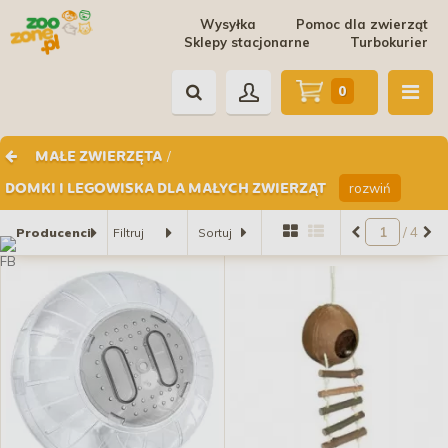
Wysyłka
Pomoc dla zwierząt
Sklepy stacjonarne
Turbokurier
0
/
MAŁE ZWIERZĘTA
rozwiń
DOMKI I LEGOWISKA DLA MAŁYCH ZWIERZĄT
/ 4