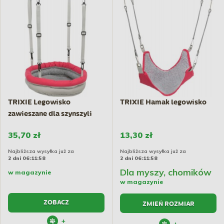
TRIXIE Legowisko
TRIXIE Hamak legowisko
zawieszane dla szynszyli
lub...
35,70 zł
13,30 zł
Najbliższa wysyłka już za
Najbliższa wysyłka już za
2 dni 06:11:57
2 dni 06:11:57
Dla myszy, chomików
w magazynie
w magazynie
ZOBACZ
ZMIEŃ ROZMIAR
+