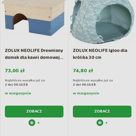
ZOLUX NEOLIFE Drewniany
ZOLUX NEOLIFE Igloo dla
domek dla kawii domowej...
królika 30 cm
73,00 zł
74,80 zł
Najbliższa wysyłka już za
Najbliższa wysyłka już za
2 dni 06:11:57
2 dni 06:11:57
w magazynie
w magazynie
ZOBACZ
ZOBACZ
+
+