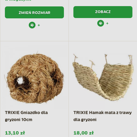
ZOBACZ
ZMIEŃ ROZMIAR
+
+
TRIXIE Gniazdko dla
TRIXIE Hamak mata z trawy
gryzoni 10cm
dla gryzoni
13,10 zł
18,00 zł