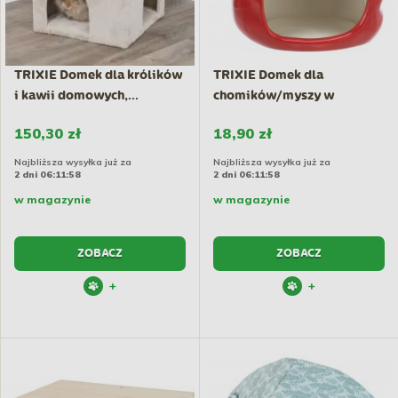
TRIXIE Domek dla królików
TRIXIE Domek dla
i kawii domowych,...
chomików/myszy w
kształcie...
150,30 zł
18,90 zł
Najbliższa wysyłka już za
Najbliższa wysyłka już za
2 dni 06:11:57
2 dni 06:11:57
w magazynie
w magazynie
ZOBACZ
ZOBACZ
+
+