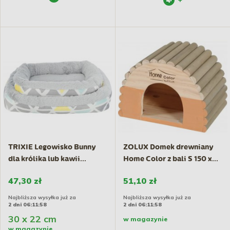
+
TRIXIE Legowisko Bunny
ZOLUX Domek drewniany
dla królika lub kawii...
Home Color z bali S 150 x...
47,30 zł
51,10 zł
Najbliższa wysyłka już za
Najbliższa wysyłka już za
2 dni 06:11:57
2 dni 06:11:57
30 x 22 cm
w magazynie
w magazynie