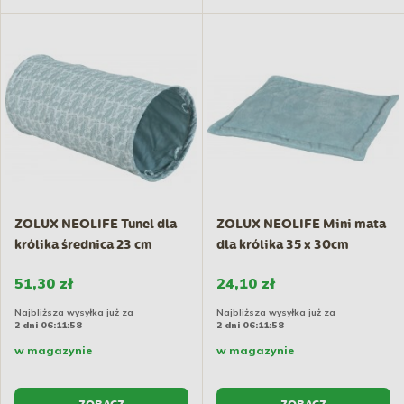
ZOLUX NEOLIFE Tunel dla
ZOLUX NEOLIFE Mini mata
królika średnica 23 cm
dla królika 35 x 30cm
51,30 zł
24,10 zł
Najbliższa wysyłka już za
Najbliższa wysyłka już za
2 dni 06:11:57
2 dni 06:11:57
w magazynie
w magazynie