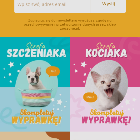
Wyślij
Zapisując się do newslettera wyrażasz zgodę na
przechowywanie i przetwarzanie danych przez sklep
zoozone.pl.