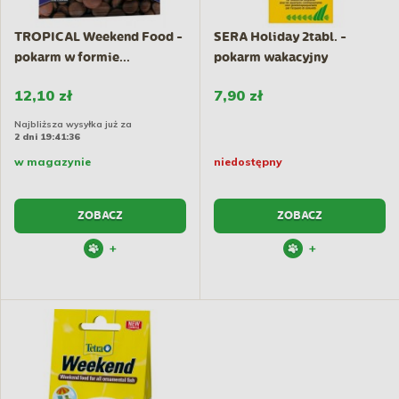
TROPICAL Weekend Food -
SERA Holiday 2tabl. -
pokarm w formie...
pokarm wakacyjny
12,10 zł
7,90 zł
Najbliższa wysyłka już za
2 dni 19:41:36
w magazynie
niedostępny
ZOBACZ
ZOBACZ
+
+