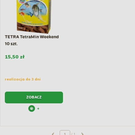
TETRA TetraMin Weekend
10 szt.
15,50 zł
realizacja do 3 dni
ZOBACZ
+
/ 1