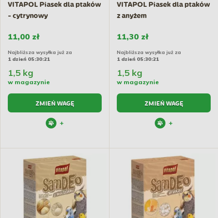
VITAPOL Piasek dla ptaków
VITAPOL Piasek dla ptaków
- cytrynowy
z anyżem
11,00 zł
11,30 zł
Najbliższa wysyłka już za
Najbliższa wysyłka już za
1 dzień 05:30:21
1 dzień 05:30:21
1,5 kg
1,5 kg
w magazynie
w magazynie
ZMIEŃ WAGĘ
ZMIEŃ WAGĘ
+
+