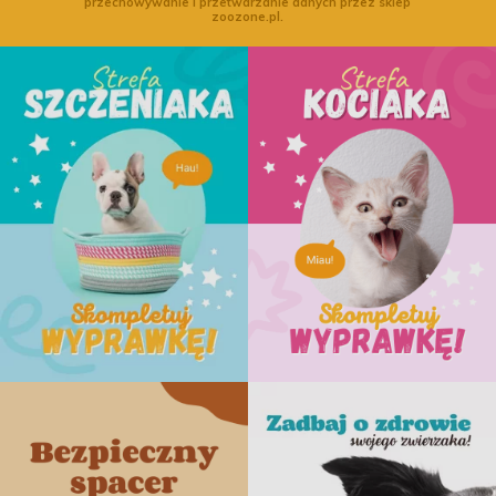
przechowywanie i przetwarzanie danych przez sklep
zoozone.pl.