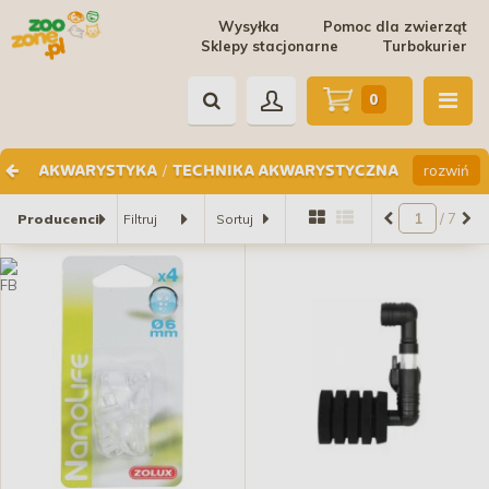
Wysyłka
Pomoc dla zwierząt
Sklepy stacjonarne
Turbokurier
0
/
rozwiń
AKWARYSTYKA
TECHNIKA AKWARYSTYCZNA
/ 7