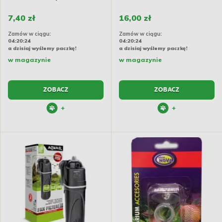
2)
7,40 zł
16,00 zł
Zamów w ciągu:
Zamów w ciągu:
04:20:23
04:20:23
a dzisiaj wyślemy paczkę!
a dzisiaj wyślemy paczkę!
w magazynie
w magazynie
ZOBACZ
ZOBACZ
+
+