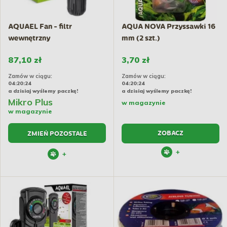
AQUAEL Fan - filtr
AQUA NOVA Przyssawki 16
wewnętrzny
mm (2 szt.)
87,10 zł
3,70 zł
Zamów w ciągu:
Zamów w ciągu:
04:20:23
04:20:23
a dzisiaj wyślemy paczkę!
a dzisiaj wyślemy paczkę!
Mikro Plus
w magazynie
w magazynie
ZOBACZ
ZMIEŃ POZOSTAŁE
+
+