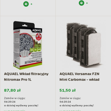
+
+
AQUAEL Wkład filtracyjny
AQUAEL Versamax FZN
Nitromax Pro 1L
Mini Carbomax - wkład
do...
87,80 zł
51,50 zł
Zamów w ciągu:
Zamów w ciągu:
04:20:23
04:20:23
a dzisiaj wyślemy paczkę!
a dzisiaj wyślemy paczkę!