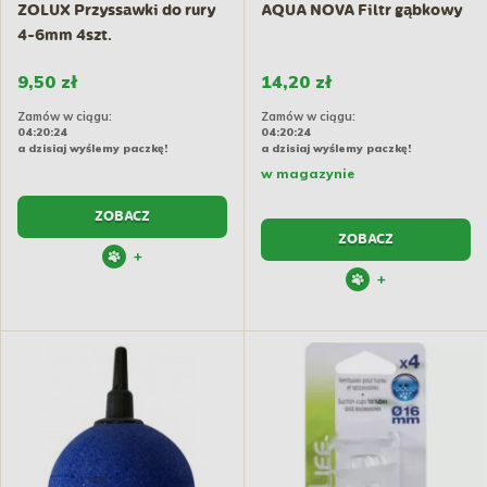
ZOLUX Przyssawki do rury
AQUA NOVA Filtr gąbkowy
4-6mm 4szt.
9,50 zł
14,20 zł
Zamów w ciągu:
Zamów w ciągu:
04:20:23
04:20:23
a dzisiaj wyślemy paczkę!
a dzisiaj wyślemy paczkę!
w magazynie
ZOBACZ
ZOBACZ
+
+