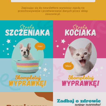
Zapisując się do newslettera wyrażasz zgodę na
przechowywanie i przetwarzanie danych przez sklep
zoozone.pl.