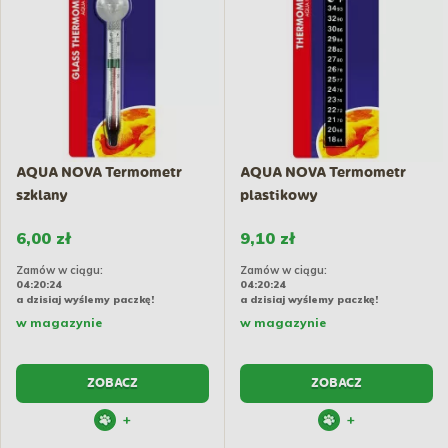
AQUA NOVA Termometr
AQUA NOVA Termometr
szklany
plastikowy
6,00 zł
9,10 zł
Zamów w ciągu:
Zamów w ciągu:
04:20:23
04:20:23
a dzisiaj wyślemy paczkę!
a dzisiaj wyślemy paczkę!
w magazynie
w magazynie
ZOBACZ
ZOBACZ
+
+