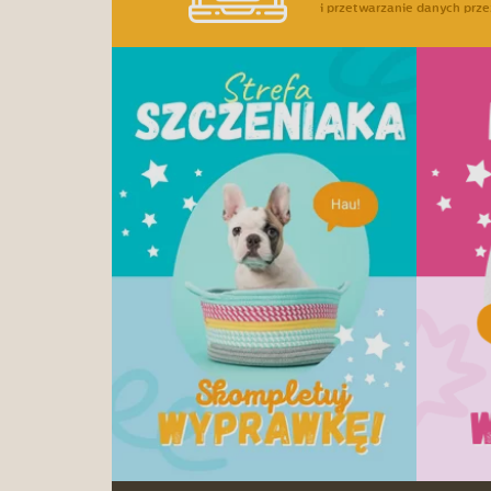
i przetwarzanie danych prze