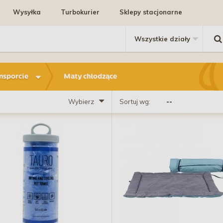
Wysyłka
Turbokurier
Sklepy stacjonarne
ansporcie
Maty chłodzące
Wybierz
Sortuj wg: