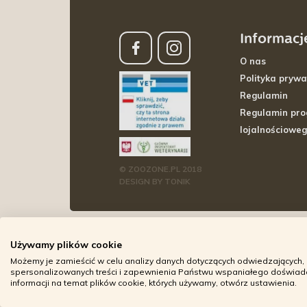
Informacj
O nas
Polityka prywa
Regulamin
Regulamin pr
lojalnościowe
© ZOOZONE.PL 2018
DESIGN BY TONIK
Używamy plików cookie
Możemy je zamieścić w celu analizy danych dotyczących odwiedzających, 
spersonalizowanych treści i zapewnienia Państwu wspaniałego doświadcz
informacji na temat plików cookie, których używamy, otwórz ustawienia.