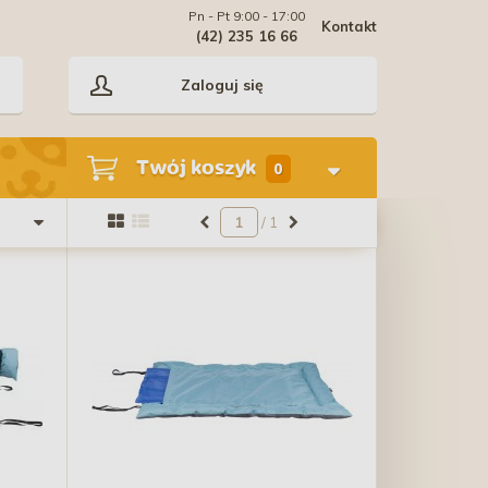
Pn - Pt 9:00 - 17:00
Kontakt
(42) 235 16 66
Zaloguj się
Twój koszyk
0
/ 1