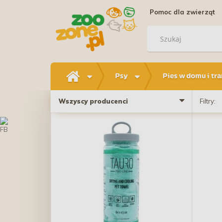
Pomoc dla zwierząt
Psy
Pies w domu i tr
Wszyscy producenci
Filtry: