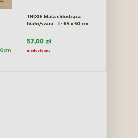
TRIXIE Mata chłodząca
biało/szara - L: 65 x 50 cm
57,00 zł
30cm
niedostępny