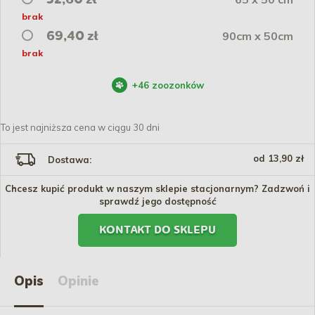
brak
90cm x 50cm
69,40 zł
brak
+
46
zoozonków
To jest najniższa cena w ciągu 30 dni
od 13,90 zł
Dostawa:
Chcesz kupić produkt w naszym sklepie stacjonarnym? Zadzwoń i
sprawdź jego dostępność
KONTAKT DO SKLEPU
Opis
Opinie