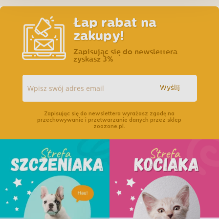
Łap rabat na
zakupy!
Zapisując się do newslettera
zyskasz 3%
Wyślij
Zapisując się do newslettera wyrażasz zgodę na
przechowywanie i przetwarzanie danych przez sklep
zoozone.pl.