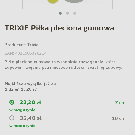
TRIXIE Piłka pleciona gumowa
Producent:
Trixie
EAN:
4011905326214
Piłka pleciona gumowa to wspaniałe rozwiązanie, które
zapewni Twojemu psu mnóstwo radości i świetnej zabawy.
Najbliższa wysyłka już za
1 dzień 15:28:27
7 cm
23,20 zł
w magazynie
10 cm
35,40 zł
w magazynie