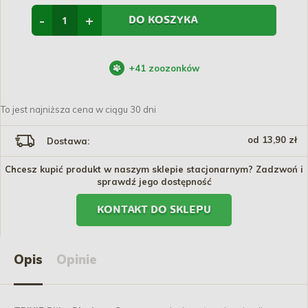
-
+
DO KOSZYKA
+
41
zoozonków
To jest najniższa cena w ciągu 30 dni
od 13,90 zł
Dostawa:
Chcesz kupić produkt w naszym sklepie stacjonarnym? Zadzwoń i
sprawdź jego dostępność
KONTAKT DO SKLEPU
Opis
Opinie