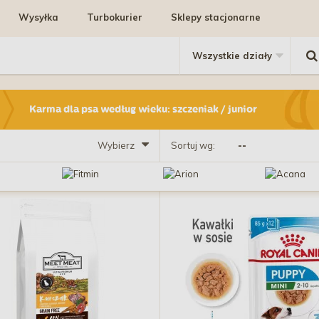
Wysyłka
Turbokurier
Sklepy stacjonarne
Karma dla psa według wieku: szczeniak / junior
Wybierz
Sortuj wg: