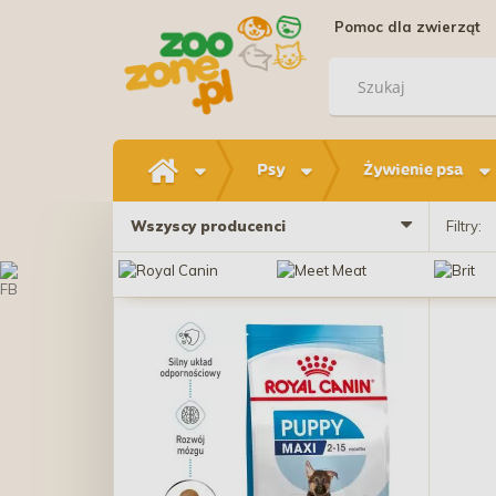
Pomoc dla zwierząt
Psy
Żywienie psa
Wszyscy producenci
Filtry: