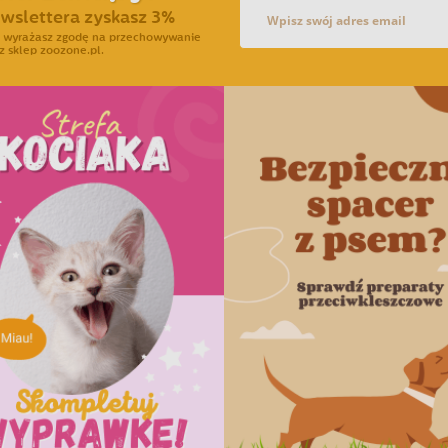
ewslettera zyskasz 3%
ra wyrażasz zgodę na przechowywanie
z sklep zoozone.pl.