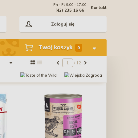
Pn - Pt 9:00 - 17:00
Kontakt
(42) 235 16 66
Zaloguj się
Twój koszyk
0
/ 12