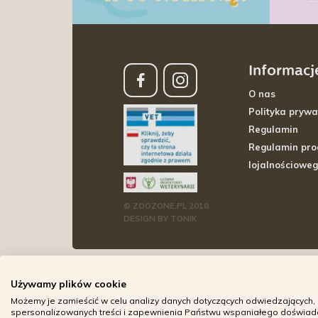
Informacj
O nas
Polityka prywa
Regulamin
Regulamin pr
lojalnościowe
© ZOOZONE.PL 2018
DESIGN BY TONIK
Używamy plików cookie
Możemy je zamieścić w celu analizy danych dotyczących odwiedzających, 
spersonalizowanych treści i zapewnienia Państwu wspaniałego doświadcz