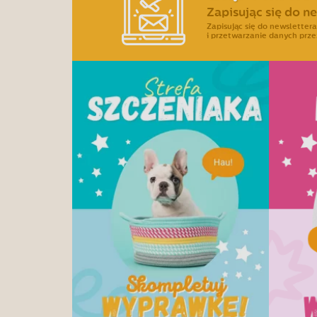
Zapisując się do n
Zapisując się do newslette
i przetwarzanie danych prze