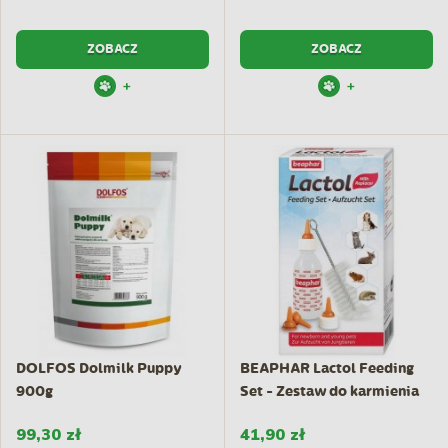
ZOBACZ
ZOBACZ
+
+
DOLFOS Dolmilk Puppy
BEAPHAR Lactol Feeding
900g
Set - Zestaw do karmienia
99,30 zł
41,90 zł