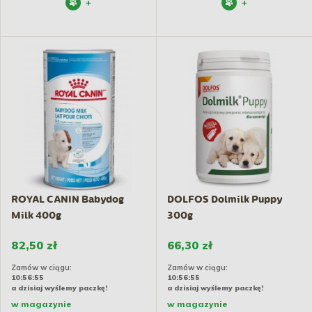
+
+
ROYAL CANIN Babydog
DOLFOS Dolmilk Puppy
Milk 400g
300g
82,50 zł
66,30 zł
Zamów w ciągu:
Zamów w ciągu:
10:56:54
10:56:54
a dzisiaj wyślemy paczkę!
a dzisiaj wyślemy paczkę!
w magazynie
w magazynie