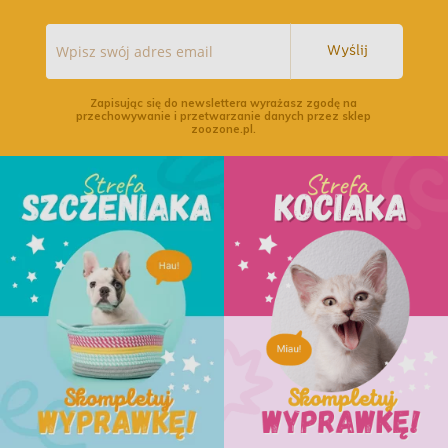
Wyślij
Zapisując się do newslettera wyrażasz zgodę na
przechowywanie i przetwarzanie danych przez sklep
zoozone.pl.