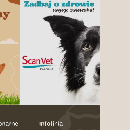
jonarne
Infolinia