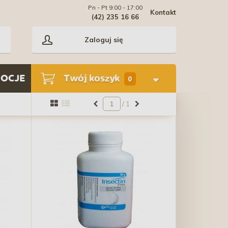
Pn - Pt 9:00 - 17:00
Kontakt
(42) 235 16 66
Zaloguj się
OCJE
Twój koszyk
0
/ 1