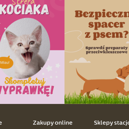
e
Zakupy online
Sklepy stac