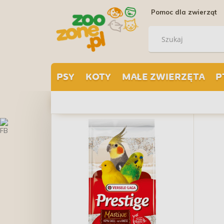
Pomoc dla zwierząt
PSY
KOTY
MAŁE ZWIERZĘTA
P