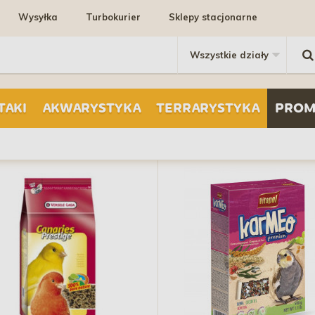
Wysyłka
Turbokurier
Sklepy stacjonarne
TAKI
AKWARYSTYKA
TERRARYSTYKA
PROM