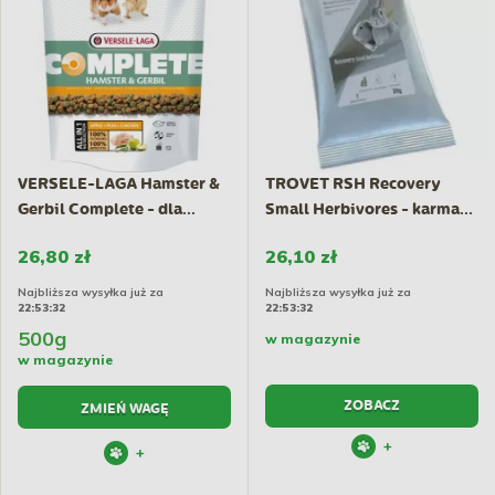
VERSELE-LAGA Hamster &
TROVET RSH Recovery
Gerbil Complete - dla...
Small Herbivores - karma...
26,80 zł
26,10 zł
Najbliższa wysyłka już za
Najbliższa wysyłka już za
22:53:31
22:53:31
500g
w magazynie
w magazynie
ZOBACZ
ZMIEŃ WAGĘ
+
+