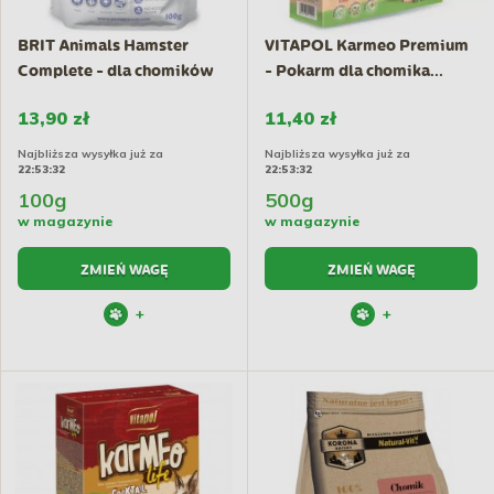
BRIT Animals Hamster
VITAPOL Karmeo Premium
Complete - dla chomików
- Pokarm dla chomika...
13,90 zł
11,40 zł
Najbliższa wysyłka już za
Najbliższa wysyłka już za
22:53:31
22:53:31
100g
500g
w magazynie
w magazynie
ZMIEŃ WAGĘ
ZMIEŃ WAGĘ
+
+