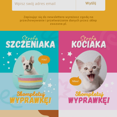
Wyślij
Zapisując się do newslettera wyrażasz zgodę na
przechowywanie i przetwarzanie danych przez sklep
zoozone.pl.