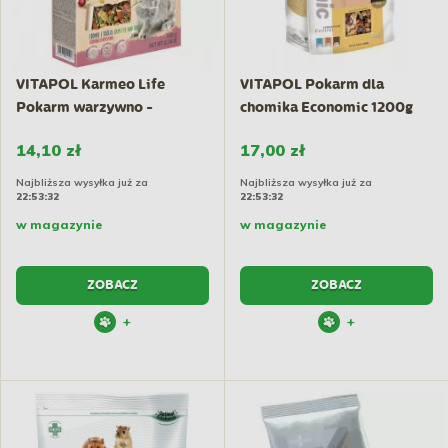
VITAPOL Karmeo Life
VITAPOL Pokarm dla
Pokarm warzywno -
chomika Economic 1200g
owocowy...
14,10 zł
17,00 zł
Najbliższa wysyłka już za
Najbliższa wysyłka już za
22:53:31
22:53:31
w magazynie
w magazynie
ZOBACZ
ZOBACZ
+
+