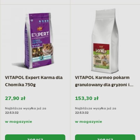
VITAPOL Expert Karma dla
VITAPOL Karmeo pokarm
Chomika 750g
granulowany dla gryzoni i...
27,90 zł
153,30 zł
Najbliższa wysyłka już za
Najbliższa wysyłka już za
22:53:31
22:53:31
w magazynie
w magazynie