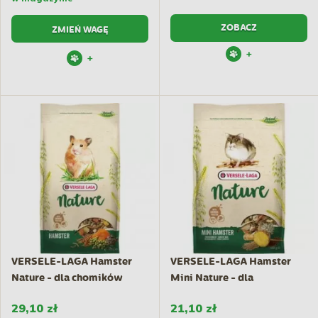
ZOBACZ
ZMIEŃ WAGĘ
+
+
VERSELE-LAGA Hamster
VERSELE-LAGA Hamster
Nature - dla chomików
Mini Nature - dla
chomików...
29,10 zł
21,10 zł