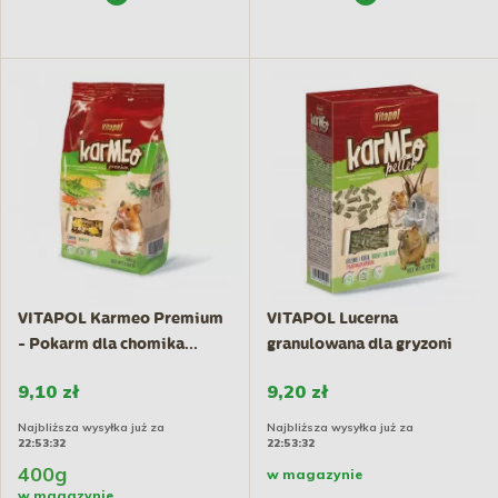
VITAPOL Karmeo Premium
VITAPOL Lucerna
- Pokarm dla chomika...
granulowana dla gryzoni
350g
9,10 zł
9,20 zł
Najbliższa wysyłka już za
Najbliższa wysyłka już za
22:53:31
22:53:31
400g
w magazynie
w magazynie