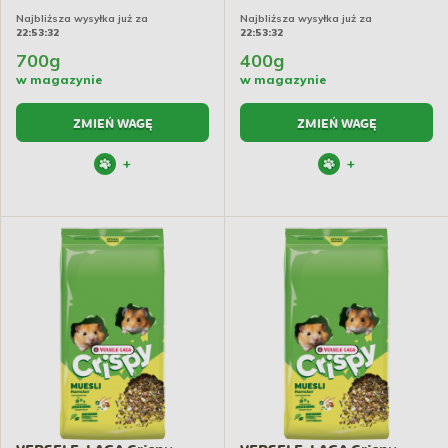
Najbliższa wysyłka już za
Najbliższa wysyłka już za
22:53:31
22:53:31
700g
400g
w magazynie
w magazynie
ZMIEŃ WAGĘ
ZMIEŃ WAGĘ
+
+