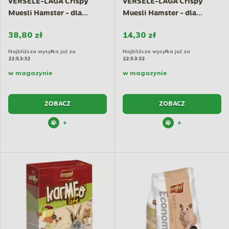
VERSELE-LAGA Crispy
VERSELE-LAGA Crispy
Muesli Hamster - dla...
Muesli Hamster - dla...
38,80 zł
14,30 zł
Najbliższa wysyłka już za
Najbliższa wysyłka już za
22:53:31
22:53:31
w magazynie
w magazynie
ZOBACZ
ZOBACZ
+
+