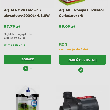
AQUA NOVA Falownik
AQUAEL Pompa Circulator
akwariowy 2000L/H, 3,8W
Cyrkulator (N)
57,70 zł
96,00 zł
Najbliższa wysyłka już za
1 dzień 04:57:14
500
w magazynie
realizacja do 3 dni
ZOBACZ
ZMIEŃ POZOSTAŁE
+
+