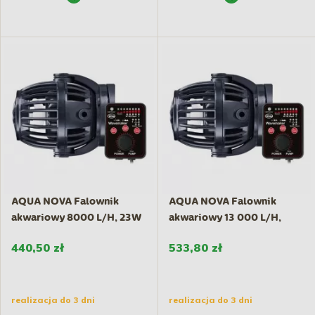
AQUA NOVA Falownik
AQUA NOVA Falownik
akwariowy 8000 L/H, 23W
akwariowy 13 000 L/H,
z...
40W z...
440,50 zł
533,80 zł
realizacja do 3 dni
realizacja do 3 dni