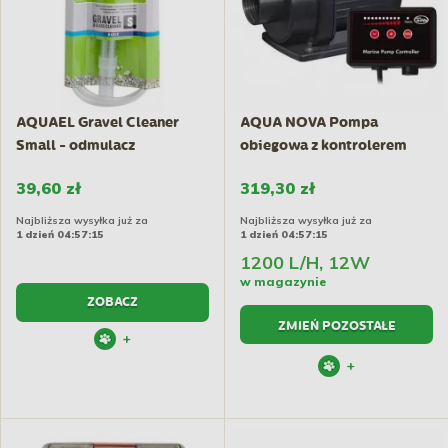
AQUAEL Gravel Cleaner
AQUA NOVA Pompa
Small - odmulacz
obiegowa z kontrolerem
przepływu
39,60 zł
319,30 zł
Najbliższa wysyłka już za
Najbliższa wysyłka już za
1 dzień 04:57:14
1 dzień 04:57:14
1200 L/H, 12W
w magazynie
ZOBACZ
ZMIEŃ POZOSTAŁE
+
+