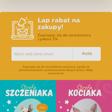
Łap rabat na
zakupy!
Zapisując się do newslettera
zyskasz 3%
Wyślij
Zapisując się do newslettera wyrażasz zgodę na
przechowywanie i przetwarzanie danych przez sklep
zoozone.pl.