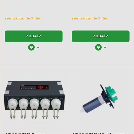
realizacja do 3 dni
realizacja do 3 dni
ZOBACZ
ZOBACZ
+
+