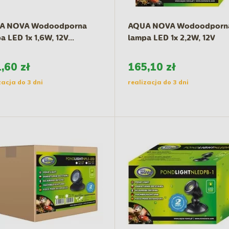
A NOVA Wodoodporna
AQUA NOVA Wodoodporn
a LED 1x 1,6W, 12V...
lampa LED 1x 2,2W, 12V
,60 zł
165,10 zł
zacja do 3 dni
realizacja do 3 dni