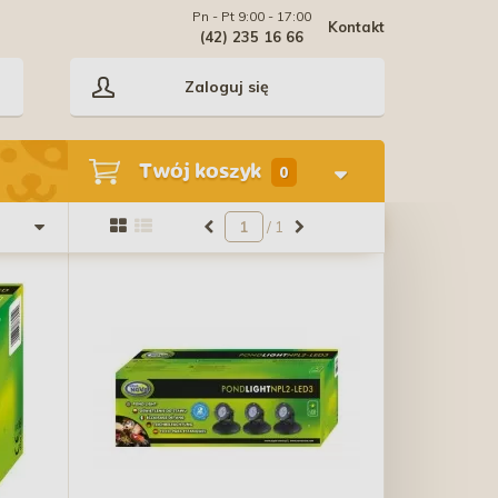
Pn - Pt 9:00 - 17:00
Kontakt
(42) 235 16 66
Zaloguj się
Twój koszyk
0
/ 1