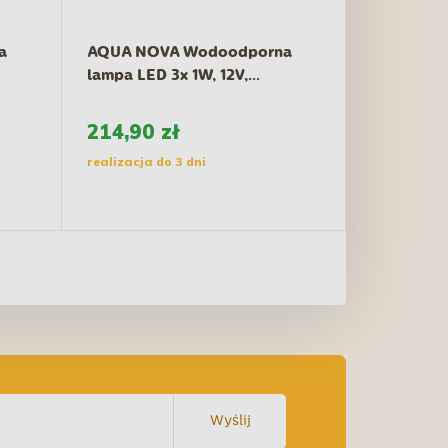
a
AQUA NOVA Wodoodporna
lampa LED 3x 1W, 12V,...
214,90 zł
realizacja do 3 dni
Wyślij