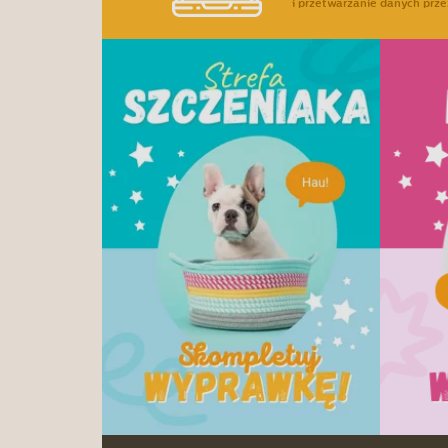
i przetwarzanie danych prze