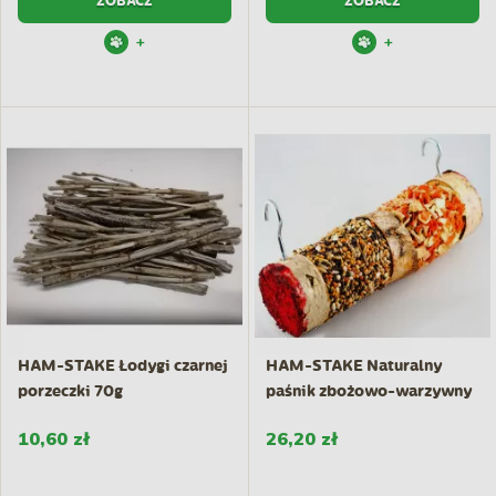
ZOBACZ
ZOBACZ
+
+
HAM-STAKE Łodygi czarnej
HAM-STAKE Naturalny
porzeczki 70g
paśnik zbożowo-warzywny
20cm
10,60 zł
26,20 zł