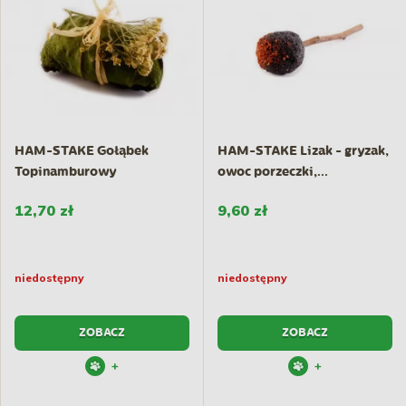
HAM-STAKE Gołąbek
HAM-STAKE Lizak - gryzak,
Topinamburowy
owoc porzeczki,...
12,70 zł
9,60 zł
niedostępny
niedostępny
ZOBACZ
ZOBACZ
+
+