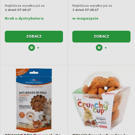
Najbliższa wysyłka już za
Najbliższa wysyłka już za
1 dzień 07:18:17
1 dzień 07:18:17
Brak u dystrybutora
w magazynie
ZOBACZ
ZOBACZ
+
+