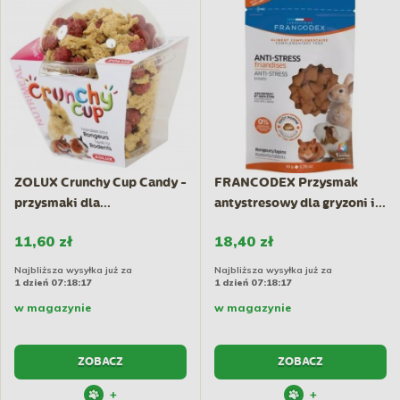
ZOLUX Crunchy Cup Candy -
FRANCODEX Przysmak
przysmaki dla...
antystresowy dla gryzoni i...
11,60 zł
18,40 zł
Najbliższa wysyłka już za
Najbliższa wysyłka już za
1 dzień 07:18:17
1 dzień 07:18:17
w magazynie
w magazynie
ZOBACZ
ZOBACZ
+
+