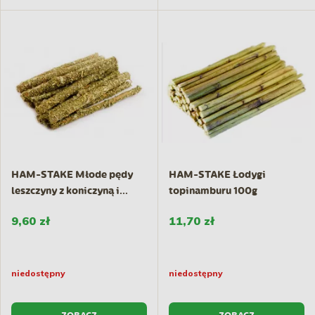
HAM-STAKE Młode pędy
HAM-STAKE Łodygi
leszczyny z koniczyną i...
topinamburu 100g
9,60 zł
11,70 zł
niedostępny
niedostępny