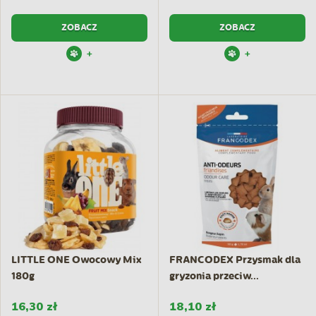
ZOBACZ
ZOBACZ
+
+
LITTLE ONE Owocowy Mix
FRANCODEX Przysmak dla
180g
gryzonia przeciw...
16,30 zł
18,10 zł