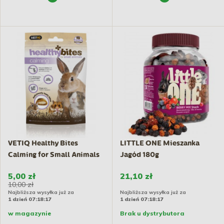
VETIQ Healthy Bites
LITTLE ONE Mieszanka
Calming for Small Animals
Jagód 180g
-...
5,00 zł
21,10 zł
10,00 zł
Najbliższa wysyłka już za
Najbliższa wysyłka już za
1 dzień 07:18:17
1 dzień 07:18:17
w magazynie
Brak u dystrybutora