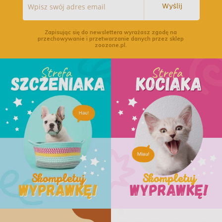
Wyślij
Zapisując się do newslettera wyrażasz zgodę na
przechowywanie i przetwarzanie danych przez sklep
zoozone.pl.