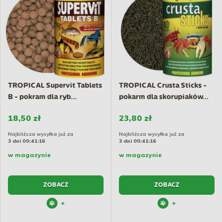
TROPICAL Supervit Tablets
TROPICAL Crusta Sticks -
B - pokram dla ryb...
pokarm dla skorupiaków...
18,50 zł
23,80 zł
Najbliższa wysyłka już za
Najbliższa wysyłka już za
3 dni 00:41:15
3 dni 00:41:15
w magazynie
w magazynie
ZOBACZ
ZOBACZ
+
+