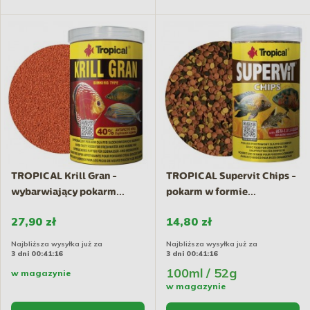
TROPICAL Krill Gran -
TROPICAL Supervit Chips -
wybarwiający pokarm...
pokarm w formie...
27,90 zł
14,80 zł
Najbliższa wysyłka już za
Najbliższa wysyłka już za
3 dni 00:41:15
3 dni 00:41:15
100ml / 52g
w magazynie
w magazynie