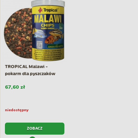
TROPICAL Malawi -
pokarm dla pyszczaków
mbuna z...
67,60 zł
niedostępny
ZOBACZ