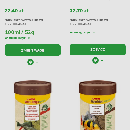
27,40 zł
32,70 zł
Najbliższa wysyłka już za
Najbliższa wysyłka już za
3 dni 00:41:15
3 dni 00:41:15
100ml / 52g
w magazynie
w magazynie
ZOBACZ
ZMIEŃ WAGĘ
+
+