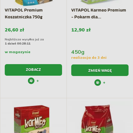
VITAPOL Premium
VITAPOL Karmeo Premium
Koszatniczka 750g
- Pokarm dla...
26,60 zł
12,90 zł
Najbliższa wysyłka już za
1 dzień 00:28:10
450g
w magazynie
realizacja do 3 dni
ZOBACZ
ZMIEŃ WAGĘ
+
+