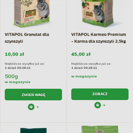
VITAPOL Granulat dla
VITAPOL Karmeo Premium
szynszyli
- Karma dla szynszyli 2,5kg
10,00 zł
45,00 zł
Najbliższa wysyłka już za
Najbliższa wysyłka już za
1 dzień 00:28:10
1 dzień 00:28:10
500g
w magazynie
w magazynie
ZOBACZ
ZMIEŃ WAGĘ
+
+