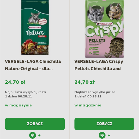
VERSELE-LAGA Chinchilla
VERSELE-LAGA Crispy
Nature Original - dla...
Pellets Chinchilla and
Degu...
24,70 zł
24,70 zł
Najbliższa wysyłka już za
Najbliższa wysyłka już za
1 dzień 00:28:10
1 dzień 00:28:10
w magazynie
w magazynie
ZOBACZ
ZOBACZ
+
+