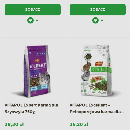
ZOBACZ
ZOBACZ
+
+
VITAPOL Expert Karma dla
VITAPOL Excellent -
Szynszyla 750g
Pełnoporcjowa karma dla...
28,30 zł
26,20 zł