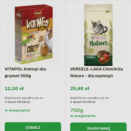
VITAPOL Koktajl dla
VERSELE-LAGA Chinchilla
gryzoni 500g
Nature - dla szynszyli
12,20 zł
25,60 zł
Najbliższa wysyłka już za
Najbliższa wysyłka już za
1 dzień 00:28:10
1 dzień 00:28:10
700g
w magazynie
w magazynie
ZOBACZ
ZMIEŃ WAGĘ