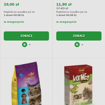
29,00 zł
11,90 zł
17,40 zł
Najbliższa wysyłka już za
Najbliższa wysyłka już za
1 dzień 00:28:10
1 dzień 00:28:10
w magazynie
w magazynie
ZOBACZ
ZOBACZ
+
+