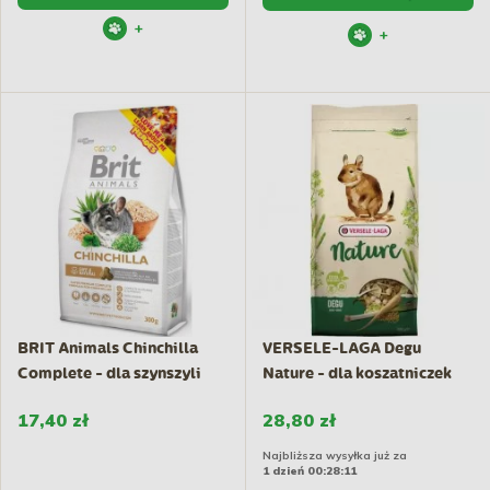
+
+
BRIT Animals Chinchilla
VERSELE-LAGA Degu
Complete - dla szynszyli
Nature - dla koszatniczek
17,40 zł
28,80 zł
Najbliższa wysyłka już za
1 dzień 00:28:10