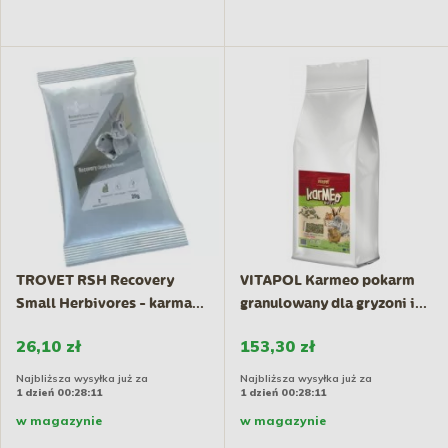
TROVET RSH Recovery
VITAPOL Karmeo pokarm
Small Herbivores - karma...
granulowany dla gryzoni i...
26,10 zł
153,30 zł
Najbliższa wysyłka już za
Najbliższa wysyłka już za
1 dzień 00:28:10
1 dzień 00:28:10
w magazynie
w magazynie