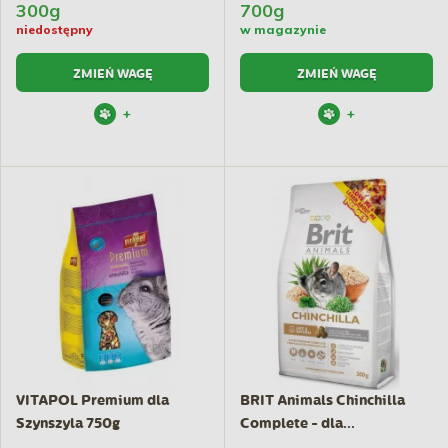
300g
700g
niedostępny
w magazynie
ZMIEŃ WAGĘ
ZMIEŃ WAGĘ
+
+
VITAPOL Premium dla
BRIT Animals Chinchilla
Szynszyla 750g
Complete - dla...