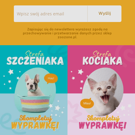
Wyślij
Zapisując się do newslettera wyrażasz zgodę na
przechowywanie i przetwarzanie danych przez sklep
zoozone.pl.