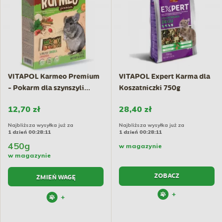
VITAPOL Karmeo Premium
VITAPOL Expert Karma dla
- Pokarm dla szynszyli...
Koszatniczki 750g
12,70 zł
28,40 zł
Najbliższa wysyłka już za
Najbliższa wysyłka już za
1 dzień 00:28:10
1 dzień 00:28:10
450g
w magazynie
w magazynie
ZOBACZ
ZMIEŃ WAGĘ
+
+