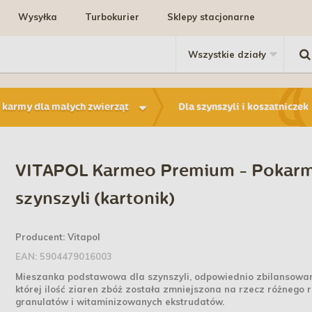
Wysyłka
Turbokurier
Sklepy stacjonarne
 karmy dla małych zwierząt
Dla szynszyli i koszatniczek
VITAPOL Karmeo Premium - Pokarm
szynszyli (kartonik)
Producent:
Vitapol
EAN:
5904479016003
Mieszanka podstawowa dla szynszyli, odpowiednio zbilansowa
której ilość ziaren zbóż została zmniejszona na rzecz różnego 
granulatów i witaminizowanych ekstrudatów.