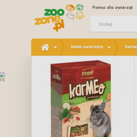
Pomoc dla zwierząt
Małe zwierzęta
Suche