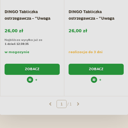
DINGO Tabliczka
DINGO Tabliczka
ostrzegawcza - "Uwaga
ostrzegawcza - "Uwaga
kot"
drapieżny...
26,00 zł
26,00 zł
Najbliższa wysyłka już za
1 dzień 12:38:35
w magazynie
realizacja do 3 dni
ZOBACZ
ZOBACZ
+
+
/ 1