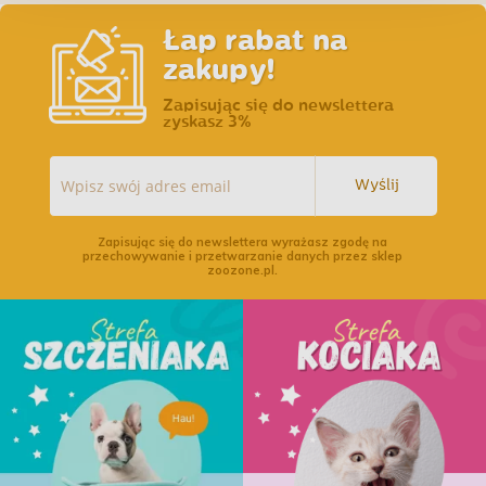
Łap rabat na
zakupy!
Zapisując się do newslettera
zyskasz 3%
Wyślij
Zapisując się do newslettera wyrażasz zgodę na
przechowywanie i przetwarzanie danych przez sklep
zoozone.pl.