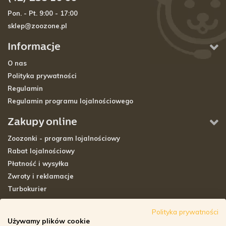
Pon. - Pt. 9:00 - 17:00
sklep@zoozone.pl
Informacje
O nas
Polityka prywatności
Regulamin
Regulamin programu lojalnościowego
Zakupy online
Zoozonki - program lojalnościowy
Rabat lojalnościowy
Płatność i wysyłka
Zwroty i reklamacje
Turbokurier
Sklepy stacjonarne
Polityka prywatności
Używamy plików cookie
Adresy sklepów stacjonarnych