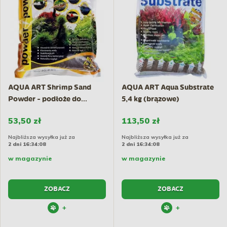
AQUA ART Shrimp Sand
AQUA ART Aqua Substrate
Powder - podłoże do...
5,4 kg (brązowe)
53,50 zł
113,50 zł
Najbliższa wysyłka już za
Najbliższa wysyłka już za
2 dni 16:34:07
2 dni 16:34:07
w magazynie
w magazynie
ZOBACZ
ZOBACZ
+
+