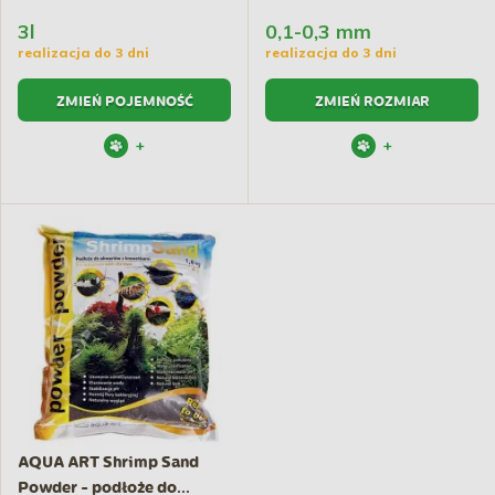
3l
0,1-0,3 mm
realizacja do 3 dni
realizacja do 3 dni
ZMIEŃ POJEMNOŚĆ
ZMIEŃ ROZMIAR
+
+
AQUA ART Shrimp Sand
Powder - podłoże do...