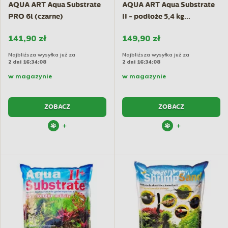
AQUA ART Aqua Substrate
AQUA ART Aqua Substrate
PRO 6l (czarne)
II - podłoże 5,4 kg...
141,90 zł
149,90 zł
Najbliższa wysyłka już za
Najbliższa wysyłka już za
2 dni 16:34:07
2 dni 16:34:07
w magazynie
w magazynie
ZOBACZ
ZOBACZ
+
+