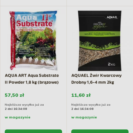
AQUA ART Aqua Substrate
AQUAEL Żwir Kwarcowy
II Powder 1,8 kg (brązowe)
Drobny 1,6-4 mm 2kg
57,50 zł
11,60 zł
Najbliższa wysyłka już za
Najbliższa wysyłka już za
2 dni 16:34:07
2 dni 16:34:07
w magazynie
w magazynie