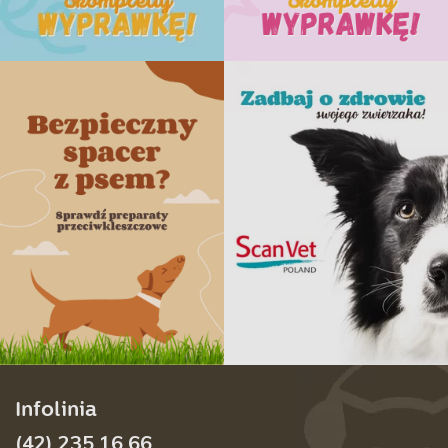
Infolinia
(42) 235 16 66