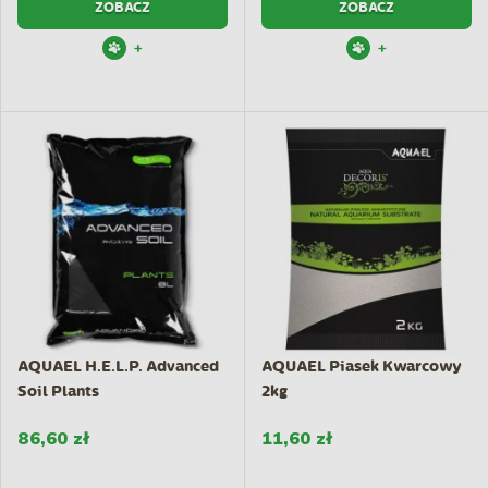
ZOBACZ
ZOBACZ
+
+
AQUAEL H.E.L.P. Advanced
AQUAEL Piasek Kwarcowy
Soil Plants
2kg
86,60 zł
11,60 zł