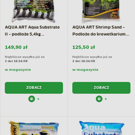
AQUA ART Aqua Substrate
AQUA ART Shrimp Sand -
II - podłoże 5,4kg...
Podłoże do krewetkarium...
149,90 zł
125,50 zł
Najbliższa wysyłka już za
Najbliższa wysyłka już za
2 dni 16:34:07
2 dni 16:34:07
w magazynie
w magazynie
ZOBACZ
ZOBACZ
+
+