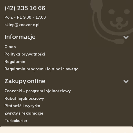
(42) 235 16 66
Pon. - Pt. 9:00 - 17:00
sklep@zoozone.pl
Informacje
O nas
Polityka prywatności
Regulamin
Regulamin programu lojalnościowego
Zakupy online
Zoozonki - program lojalnościowy
Rabat lojalnościowy
Płatność i wysyłka
Zwroty i reklamacje
Turbokurier
Sklepy stacjonarne