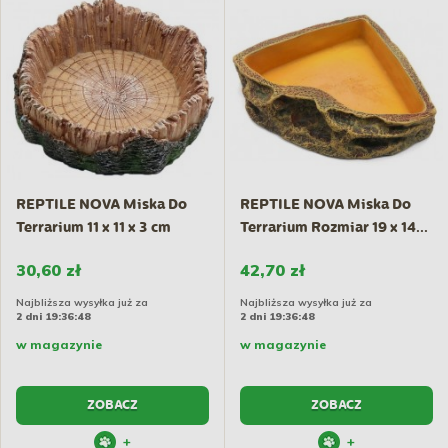
REPTILE NOVA Miska Do
REPTILE NOVA Miska Do
Terrarium 11 x 11 x 3 cm
Terrarium Rozmiar 19 x 14...
30,60 zł
42,70 zł
Najbliższa wysyłka już za
Najbliższa wysyłka już za
2 dni 19:36:47
2 dni 19:36:47
w magazynie
w magazynie
ZOBACZ
ZOBACZ
+
+