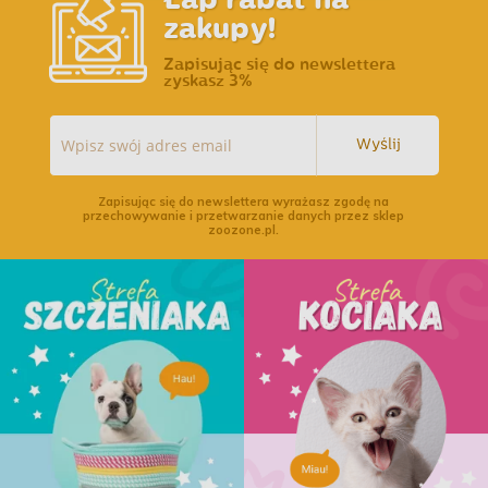
zakupy!
Zapisując się do newslettera
zyskasz 3%
Wyślij
Zapisując się do newslettera wyrażasz zgodę na
przechowywanie i przetwarzanie danych przez sklep
zoozone.pl.