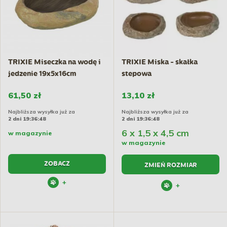
TRIXIE Miseczka na wodę i
TRIXIE Miska - skałka
jedzenie 19x5x16cm
stepowa
61,50 zł
13,10 zł
Najbliższa wysyłka już za
Najbliższa wysyłka już za
2 dni 19:36:47
2 dni 19:36:47
6 x 1,5 x 4,5 cm
w magazynie
w magazynie
ZOBACZ
ZMIEŃ ROZMIAR
+
+