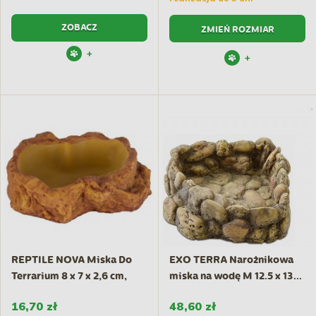
ZOBACZ
ZMIEŃ ROZMIAR
+
+
REPTILE NOVA Miska Do
EXO TERRA Narożnikowa
Terrarium 8 x 7 x 2,6 cm,
miska na wodę M 12.5 x 13...
16,70 zł
48,60 zł