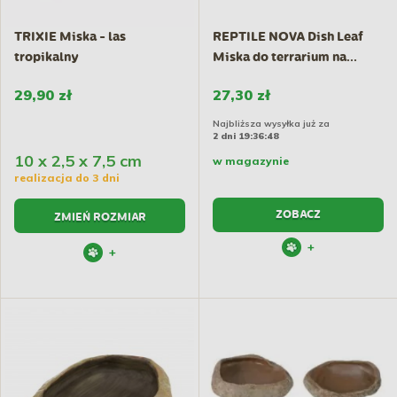
TRIXIE Miska - las
REPTILE NOVA Dish Leaf
tropikalny
Miska do terrarium na...
29,90 zł
27,30 zł
Najbliższa wysyłka już za
2 dni 19:36:47
10 x 2,5 x 7,5 cm
w magazynie
realizacja do 3 dni
ZOBACZ
ZMIEŃ ROZMIAR
+
+