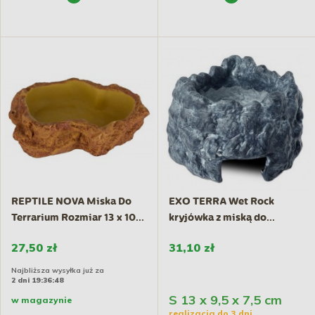
REPTILE NOVA Miska Do
EXO TERRA Wet Rock
Terrarium Rozmiar 13 x 10...
kryjówka z miską do...
27,50 zł
31,10 zł
Najbliższa wysyłka już za
2 dni 19:36:47
S 13 x 9,5 x 7,5 cm
w magazynie
realizacja do 3 dni