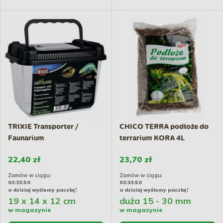
TRIXIE Transporter /
CHICO TERRA podłoże do
Faunarium
terrarium KORA 4L
22,40 zł
23,70 zł
Zamów w ciągu:
Zamów w ciągu:
03:33:50
03:33:50
a dzisiaj wyślemy paczkę!
a dzisiaj wyślemy paczkę!
19 x 14 x 12 cm
duża 15 - 30 mm
w magazynie
w magazynie