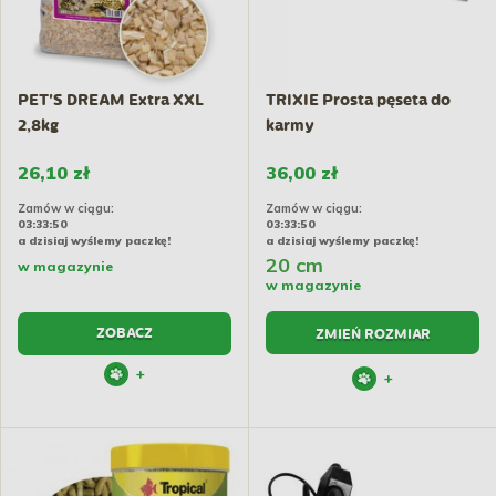
PET'S DREAM Extra XXL
TRIXIE Prosta pęseta do
2,8kg
karmy
26,10 zł
36,00 zł
Zamów w ciągu:
Zamów w ciągu:
03:33:50
03:33:50
a dzisiaj wyślemy paczkę!
a dzisiaj wyślemy paczkę!
20 cm
w magazynie
w magazynie
ZOBACZ
ZMIEŃ ROZMIAR
+
+