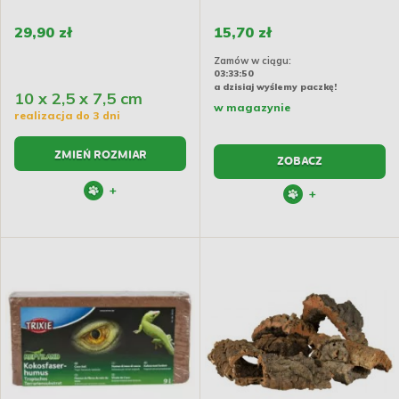
29,90 zł
15,70 zł
Zamów w ciągu:
03:33:50
a dzisiaj wyślemy paczkę!
10 x 2,5 x 7,5 cm
w magazynie
realizacja do 3 dni
ZMIEŃ ROZMIAR
ZOBACZ
+
+