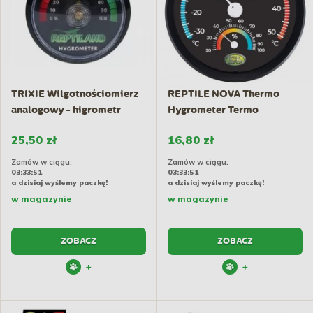
TRIXIE Wilgotnościomierz
REPTILE NOVA Thermo
analogowy - higrometr
Hygrometer Termo
Higrometr
25,50 zł
16,80 zł
Zamów w ciągu:
Zamów w ciągu:
03:33:50
03:33:50
a dzisiaj wyślemy paczkę!
a dzisiaj wyślemy paczkę!
w magazynie
w magazynie
ZOBACZ
ZOBACZ
+
+