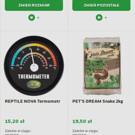
ZMIEŃ ROZMIAR
ZMIEŃ POZOSTAŁE
+
+
REPTILE NOVA Termometr
PET'S DREAM Snake 2kg
15,20 zł
19,50 zł
Zamów w ciągu:
Zamów w ciągu: