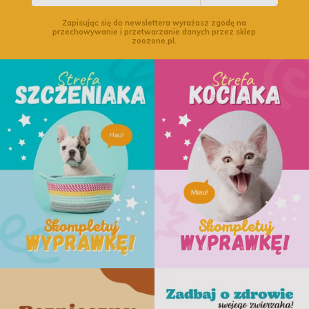
Zapisując się do newslettera wyrażasz zgodę na
przechowywanie i przetwarzanie danych przez sklep
zoozone.pl.