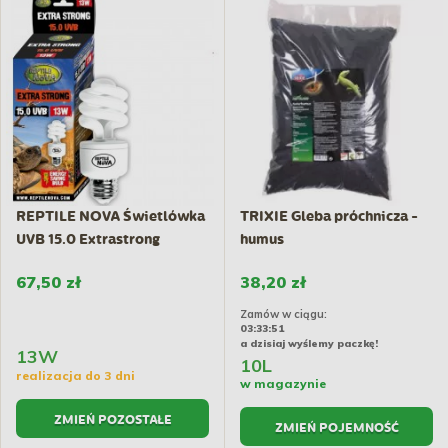
REPTILE NOVA Świetlówka
TRIXIE Gleba próchnicza -
UVB 15.0 Extrastrong
humus
67,50 zł
38,20 zł
Zamów w ciągu:
03:33:50
a dzisiaj wyślemy paczkę!
13W
10L
realizacja do 3 dni
w magazynie
ZMIEŃ POZOSTAŁE
ZMIEŃ POJEMNOŚĆ