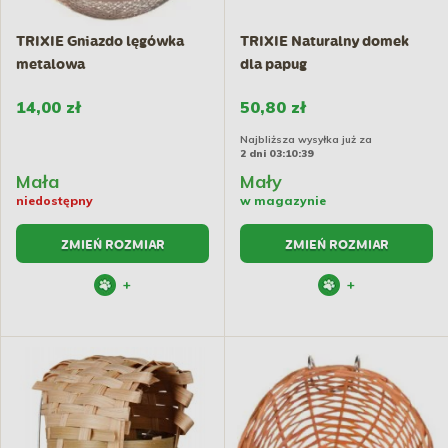
TRIXIE Gniazdo lęgówka
TRIXIE Naturalny domek
metalowa
dla papug
14,00 zł
50,80 zł
Najbliższa wysyłka już za
2 dni 03:10:38
Mała
Mały
niedostępny
w magazynie
ZMIEŃ ROZMIAR
ZMIEŃ ROZMIAR
+
+