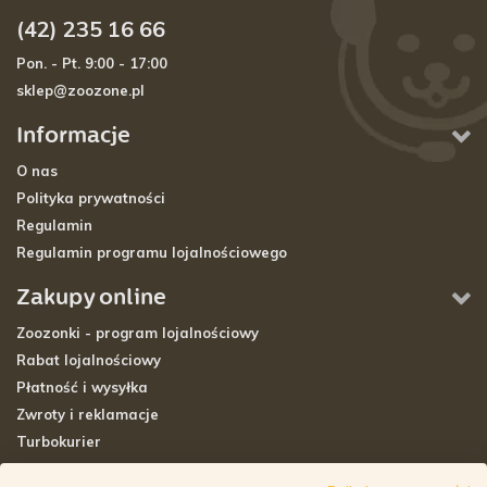
(42) 235 16 66
Pon. - Pt. 9:00 - 17:00
sklep@zoozone.pl
Informacje
O nas
Polityka prywatności
Regulamin
Regulamin programu lojalnościowego
Zakupy online
Zoozonki - program lojalnościowy
Rabat lojalnościowy
Płatność i wysyłka
Zwroty i reklamacje
Turbokurier
Sklepy stacjonarne