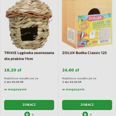
TRIXIE Lęgówka zawieszana
ZOLUX Budka Classic 125
dla ptaków 11cm
18,20 zł
24,60 zł
Najbliższa wysyłka już za
Najbliższa wysyłka już za
2 dni 03:10:38
2 dni 03:10:38
w magazynie
w magazynie
ZOBACZ
ZOBACZ
+
+