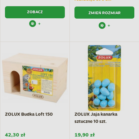
ZOBACZ
ZMIEŃ ROZMIAR
+
+
ZOLUX Budka Loft 150
ZOLUX Jaja kanarka
sztuczne 10 szt.
42,30 zł
19,90 zł