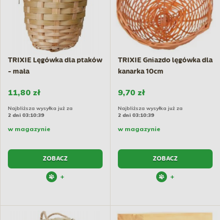
TRIXIE Lęgówka dla ptaków
TRIXIE Gniazdo lęgówka dla
- mała
kanarka 10cm
11,80 zł
9,70 zł
Najbliższa wysyłka już za
Najbliższa wysyłka już za
2 dni 03:10:38
2 dni 03:10:38
w magazynie
w magazynie
ZOBACZ
ZOBACZ
+
+