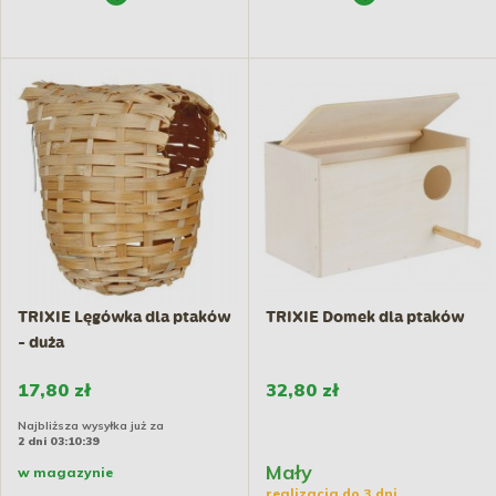
TRIXIE Lęgówka dla ptaków
TRIXIE Domek dla ptaków
- duża
17,80 zł
32,80 zł
Najbliższa wysyłka już za
2 dni 03:10:38
Mały
w magazynie
realizacja do 3 dni