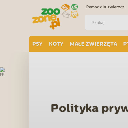
Pomoc dla zwierząt
PSY
KOTY
MAŁE ZWIERZĘTA
P
Polityka pry