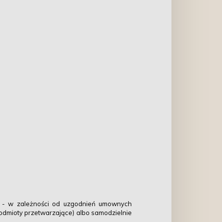
e - w zależności od uzgodnień umownych
podmioty przetwarzające) albo samodzielnie