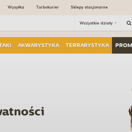
Wysyłka
Turbokurier
Sklepy stacjonarne
TAKI
AKWARYSTYKA
TERRARYSTYKA
PROM
watności