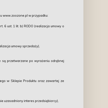
pu www.zoozone.pl w przypadku:
. 6 ust. 1 lit. b) RODO (realizacja umowy o
alizacja umowy sprzedaży),
we są przetwarzane po wyrażeniu odrębnej
nego w Sklepie Produktu oraz zawartej ze
nie uzasadniony interes przedsiębiorcy),