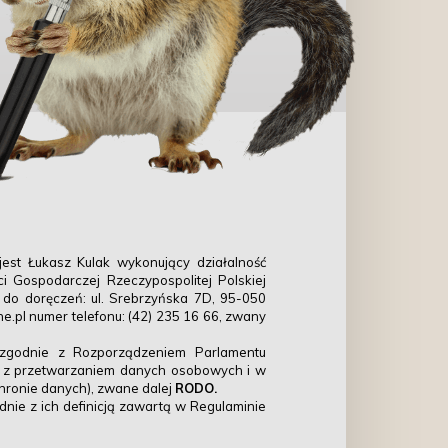
jest
Łukasz Kulak wykonujący działalność
 Gospodarczej Rzeczypospolitej Polskiej
 do doręczeń: ul. Srebrzyńska 7D, 95-050
.pl numer telefonu: (42) 235 16 66,
zwany
 zgodnie z Rozporządzeniem Parlamentu
ku z przetwarzaniem danych osobowych i w
hronie danych), zwane dalej
RODO.
odnie z ich definicją zawartą w Regulaminie