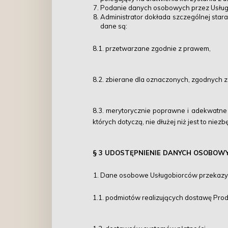
Podanie danych osobowych przez Usługo
Administrator dokłada szczególnej star
dane są:
8.1. przetwarzane zgodnie z prawem,
8.2. zbierane dla oznaczonych, zgodnych 
8.3. merytorycznie poprawne i adekwatne
których dotyczą, nie dłużej niż jest to nie
§ 3 UDOSTĘPNIENIE DANYCH OSOBOW
Dane osobowe Usługobiorców przekazywa
1.1. podmiotów realizujących dostawę Pro