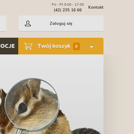
Pn - Pt 9:00 - 17:00
Kontakt
(42) 235 16 66
Zaloguj się
OCJE
Twój koszyk
0