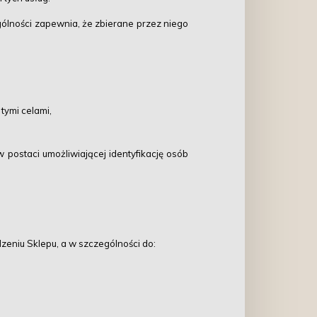
gólności zapewnia, że zbierane przez niego
tymi celami,
ostaci umożliwiającej identyfikację osób
eniu Sklepu, a w szczególności do: