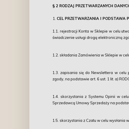
§ 2 RODZAJ PRZETWARZANYCH DANYCH
CEL PRZETWARZANIA I PODSTAWA
1.1. rejestracji Konta w Sklepie w celu ut
świadczenie usługi drogą elektroniczną zg
1.2. składania Zamówienia w Sklepie w cel
1.3. zapisania się do Newslettera w cel
zgody, na podstawie art. 6 ust. 1 lit. a) ROD
1.4. skorzystania z Systemu Opinii w ce
Sprzedawcą Umowy Sprzedaży na podstawie a
1.5. skorzystania z Czatu w celu wysłania w