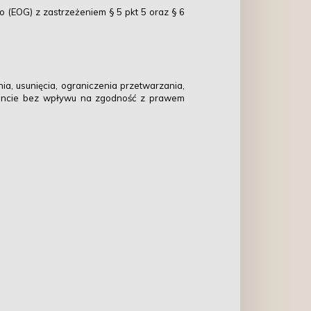
EOG) z zastrzeżeniem § 5 pkt 5 oraz § 6
, usunięcia, ograniczenia przetwarzania,
encie bez wpływu na zgodność z prawem