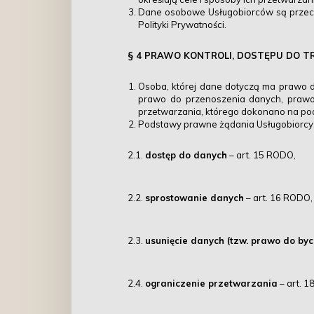
Dane osobowe Usługobiorców są przech
Polityki Prywatności.
§ 4 PRAWO KONTROLI, DOSTĘPU DO T
Osoba, której dane dotyczą ma prawo d
prawo do przenoszenia danych, praw
przetwarzania, którego dokonano na pod
Podstawy prawne żądania Usługobiorcy
2.1.
dostęp do danych
– art. 15 RODO,
2.2.
sprostowanie danych
– art. 16 RODO,
2.3.
usunięcie danych (tzw. prawo do b
2.4.
ograniczenie przetwarzania
– art. 