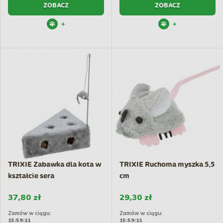
ZOBACZ
ZOBACZ
+
+
TRIXIE Zabawka dla kota w
TRIXIE Ruchoma myszka 5,5
kształcie sera
cm
37,80 zł
29,30 zł
Zamów w ciągu:
Zamów w ciągu:
15:59:10
15:59:10