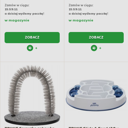
Zamów w ciągu:
Zamów w ciągu:
15:59:10
15:59:10
a dzisiaj wyślemy paczkę!
a dzisiaj wyślemy paczkę!
w magazynie
w magazynie
ZOBACZ
ZOBACZ
+
+