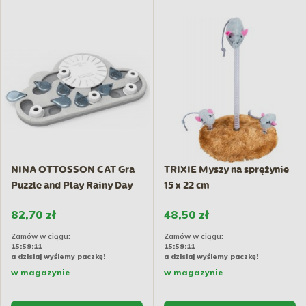
NINA OTTOSSON CAT Gra
TRIXIE Myszy na sprężynie
Puzzle and Play Rainy Day
15 x 22 cm
82,70 zł
48,50 zł
Zamów w ciągu:
Zamów w ciągu:
15:59:10
15:59:10
a dzisiaj wyślemy paczkę!
a dzisiaj wyślemy paczkę!
w magazynie
w magazynie