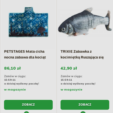
PETSTAGES Mata cicha
TRIXIE Zabawka z
nocna zabawa dla kociąt
kocimiętką Ruszająca się
39cm
ryba...
86,10 zł
42,90 zł
Zamów w ciągu:
Zamów w ciągu:
15:59:10
15:59:10
a dzisiaj wyślemy paczkę!
a dzisiaj wyślemy paczkę!
w magazynie
w magazynie
ZOBACZ
ZOBACZ