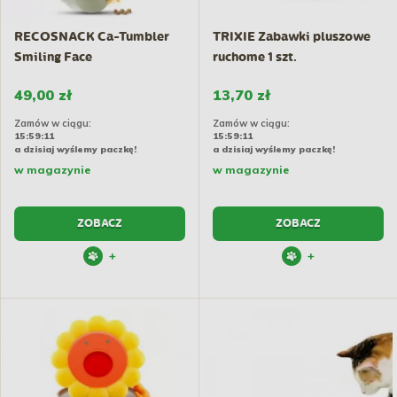
RECOSNACK Ca-Tumbler
TRIXIE Zabawki pluszowe
Smiling Face
ruchome 1 szt.
49,00 zł
13,70 zł
Zamów w ciągu:
Zamów w ciągu:
15:59:10
15:59:10
a dzisiaj wyślemy paczkę!
a dzisiaj wyślemy paczkę!
w magazynie
w magazynie
ZOBACZ
ZOBACZ
+
+