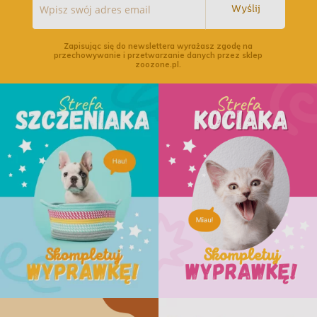
Wyślij
Zapisując się do newslettera wyrażasz zgodę na
przechowywanie i przetwarzanie danych przez sklep
zoozone.pl.