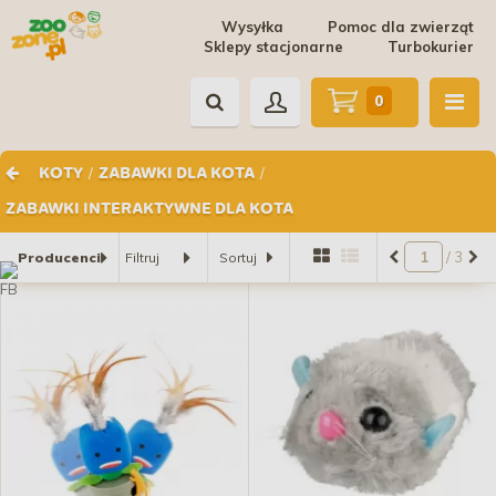
Wysyłka
Pomoc dla zwierząt
Sklepy stacjonarne
Turbokurier
0
/
/
KOTY
ZABAWKI DLA KOTA
ZABAWKI INTERAKTYWNE DLA KOTA
/ 3