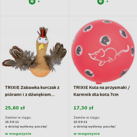
+
+
TRIXIE Zabawka kurczak z
TRIXIE Kula na przysmaki /
piórami i z dźwiękiem...
Karmnik dla kota 7cm
25,60 zł
17,30 zł
Zamów w ciągu:
Zamów w ciągu:
15:59:10
15:59:10
a dzisiaj wyślemy paczkę!
a dzisiaj wyślemy paczkę!
w magazynie
w magazynie