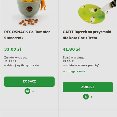
RECOSNACK Ca-Tumbler
CATIT Bączek na przysmaki
Słonecznik
dla kota Catit Treat...
33,00 zł
41,80 zł
Zamów w ciągu:
Zamów w ciągu:
15:59:10
15:59:10
a dzisiaj wyślemy paczkę!
a dzisiaj wyślemy paczkę!
w magazynie
ZOBACZ
ZOBACZ
+
+