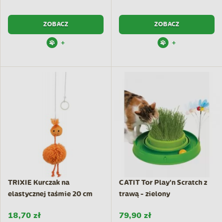
ZOBACZ
ZOBACZ
+
+
TRIXIE Kurczak na
CATIT Tor Play'n Scratch z
elastycznej taśmie 20 cm
trawą - zielony
18,70 zł
79,90 zł