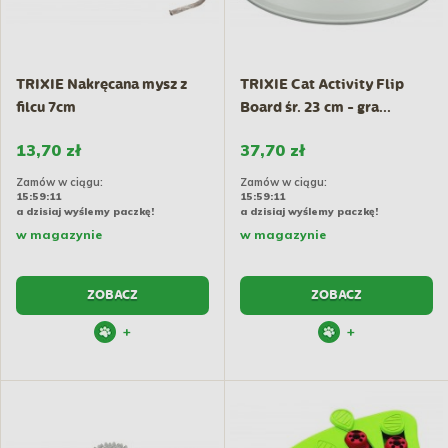
TRIXIE Nakręcana mysz z
TRIXIE Cat Activity Flip
filcu 7cm
Board śr. 23 cm - gra...
13,70 zł
37,70 zł
Zamów w ciągu:
Zamów w ciągu:
15:59:10
15:59:10
a dzisiaj wyślemy paczkę!
a dzisiaj wyślemy paczkę!
w magazynie
w magazynie
ZOBACZ
ZOBACZ
+
+