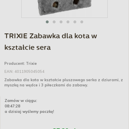
TRIXIE Zabawka dla kota w
kształcie sera
Producent:
Trixie
EAN:
4011905045054
Zabawka dla kota w kształcie pluszowego serka z dziurami, z
myszką na wędce i 3 piłeczkami do zabawy.
Zamów w ciągu:
08:47:28
a dzisiaj wyślemy paczkę!