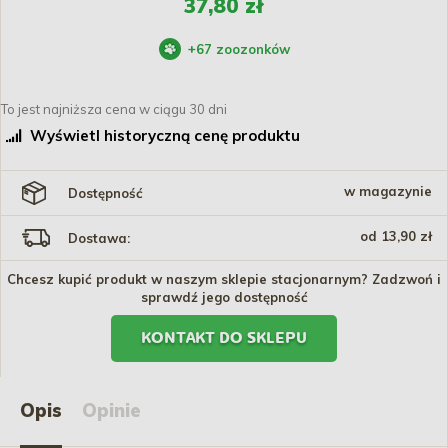
37,80 zł
+
67
zoozonków
To jest najniższa cena w ciągu 30 dni
Wyświetl historyczną cenę produktu
w magazynie
Dostępność
od 13,90 zł
Dostawa:
Chcesz kupić produkt w naszym sklepie stacjonarnym? Zadzwoń i
sprawdź jego dostępność
KONTAKT DO SKLEPU
Opis
Opinie