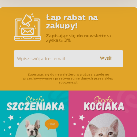
Łap rabat na
zakupy!
Zapisując się do newslettera
zyskasz 3%
Wyślij
Zapisując się do newslettera wyrażasz zgodę na
przechowywanie i przetwarzanie danych przez sklep
zoozone.pl.