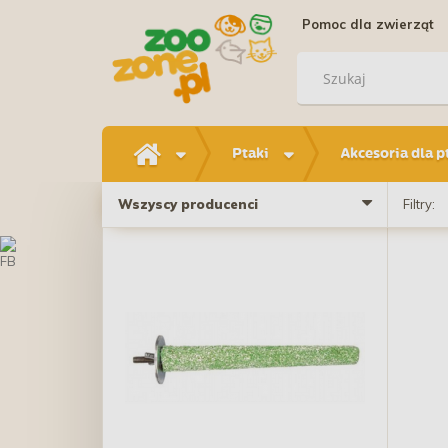
Pomoc dla zwierząt
Ptaki
Akcesoria dla 
Wszyscy producenci
Filtry: