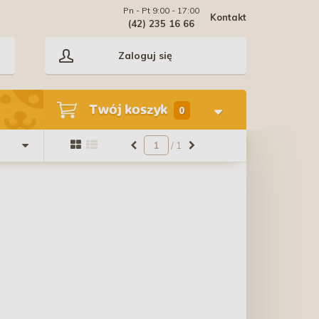
Pn - Pt 9:00 - 17:00
Kontakt
(42) 235 16 66
Zaloguj się
Twój koszyk
0
/ 1