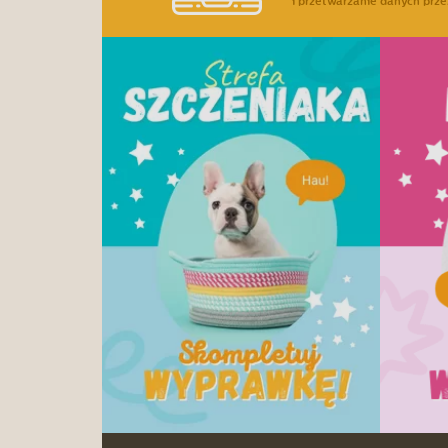
i przetwarzanie danych prze