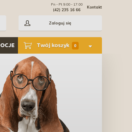
Pn - Pt 9:00 - 17:00
Kontakt
(42) 235 16 66
Zaloguj się
OCJE
Twój koszyk
0