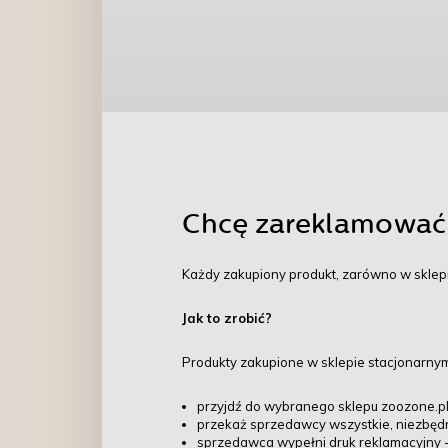
Chcę zareklamować 
Każdy zakupiony produkt, zarówno w sklepie
Jak to zrobić?
Produkty zakupione w sklepie stacjonarny
przyjdź do wybranego sklepu zoozone.pl
przekaż sprzedawcy wszystkie, niezbędn
sprzedawca wypełni druk reklamacyjny - p