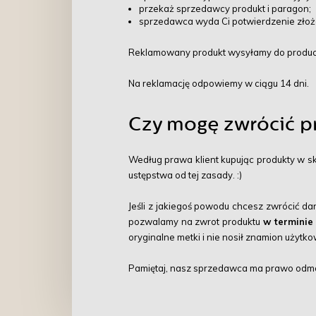
przekaż sprzedawcy produkt i paragon;
sprzedawca wyda Ci potwierdzenie złoże
Reklamowany produkt wysyłamy do produce
Na reklamację odpowiemy w ciągu 14 dni.
Czy mogę zwrócić p
Według prawa klient kupując produkty w s
ustępstwa od tej zasady. :)
Jeśli z jakiegoś powodu chcesz zwrócić dan
pozwalamy na zwrot produktu
w terminie
oryginalne metki i nie nosił znamion użyt
Pamiętaj, nasz sprzedawca ma prawo odmo