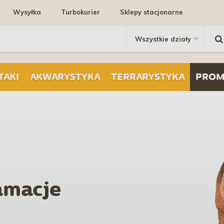
Wysyłka
Turbokurier
Sklepy stacjonarne
TAKI
AKWARYSTYKA
TERRARYSTYKA
PROM
amacje