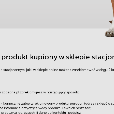
produkt kupiony w sklepie stacjo
 stacjonarnym, jak i w sklepie online możesz zareklamować w ciągu 2 lat
m zoozone.pl zareklamujesz w następujący sposób:
 - koniecznie zabierz reklamowany produkt i paragon (adresy sklepów s
e informacje dotyczące wady produktu i swoich roszczeń;
rzeczytaj go, uzupełnij dane do kontaktu i podpisz;