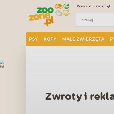
Pomoc dla zwierząt
PSY
KOTY
MAŁE ZWIERZĘTA
P
Zwroty i rekl