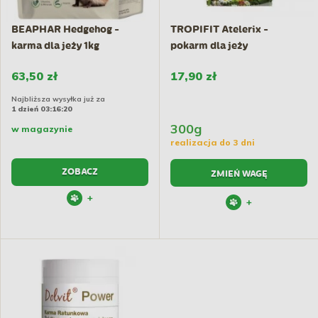
BEAPHAR Hedgehog -
TROPIFIT Atelerix -
karma dla jeży 1kg
pokarm dla jeży
miniaturowych
63,50 zł
17,90 zł
Najbliższa wysyłka już za
1 dzień 03:16:20
300g
w magazynie
realizacja do 3 dni
ZOBACZ
ZMIEŃ WAGĘ
+
+