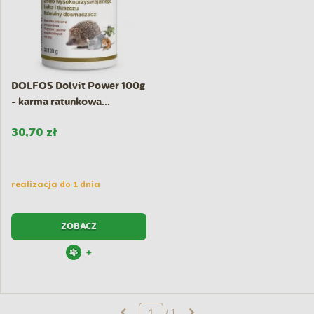
DOLFOS Dolvit Power 100g
- karma ratunkowa...
30,70 zł
realizacja do 1 dnia
ZOBACZ
+
/ 1