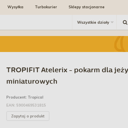
Wysyłka
Turbokurier
Sklepy stacjonarne
TROPIFIT Atelerix - pokarm dla jeż
miniaturowych
Producent:
Tropical
EAN:
5900469531815
Zapytaj o produkt