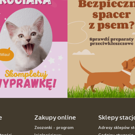
e
Zakupy online
Sklepy stac
Zoozonki - program
Adresy sklepów st