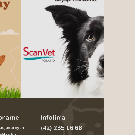
jonarne
Infolinia
(42) 235 16 66
acjonarnych