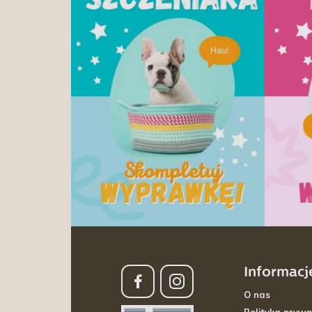
Informacj
O nas