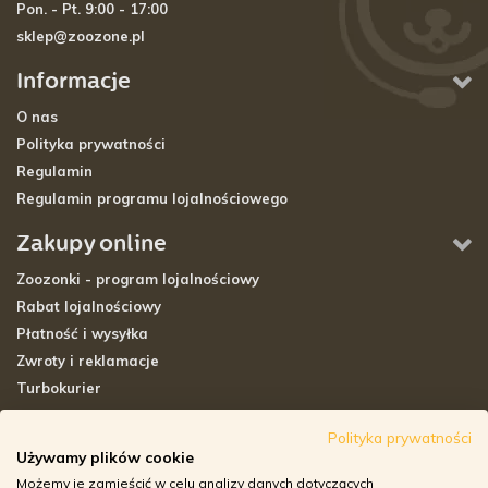
Pon. - Pt. 9:00 - 17:00
sklep@zoozone.pl
Informacje
O nas
Polityka prywatności
Regulamin
Regulamin programu lojalnościowego
Zakupy online
Zoozonki - program lojalnościowy
Rabat lojalnościowy
Płatność i wysyłka
Zwroty i reklamacje
Turbokurier
Sklepy stacjonarne
Polityka prywatności
Używamy plików cookie
Adresy sklepów stacjonarnych
Możemy je zamieścić w celu analizy danych dotyczących