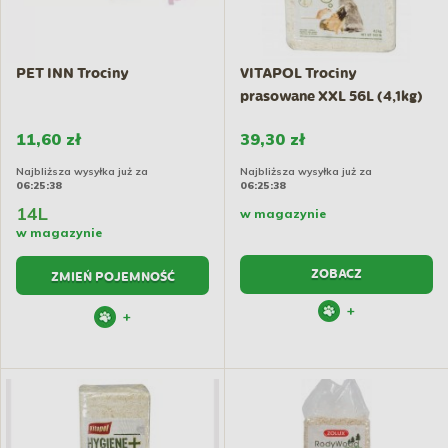
PET INN Trociny
VITAPOL Trociny
prasowane XXL 56L (4,1kg)
11,60 zł
39,30 zł
Najbliższa wysyłka już za
Najbliższa wysyłka już za
06:25:38
06:25:38
14L
w magazynie
w magazynie
ZOBACZ
ZMIEŃ POJEMNOŚĆ
+
+