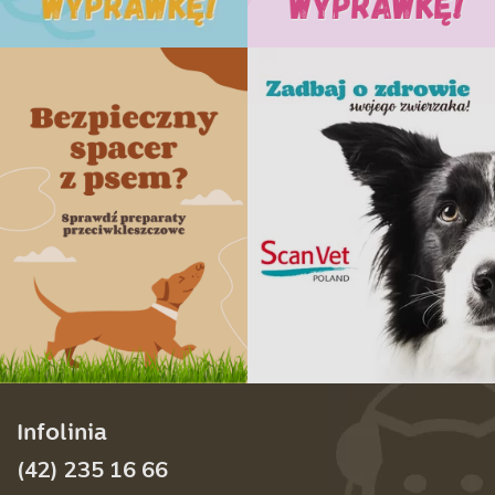
Infolinia
(42) 235 16 66