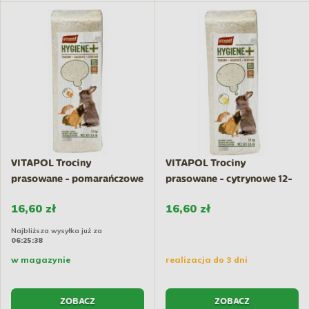
VITAPOL Trociny
VITAPOL Trociny
prasowane - pomarańczowe
prasowane - cytrynowe 12-
12-14l
14l
16,60 zł
16,60 zł
Najbliższa wysyłka już za
06:25:38
w magazynie
realizacja do 3 dni
ZOBACZ
ZOBACZ