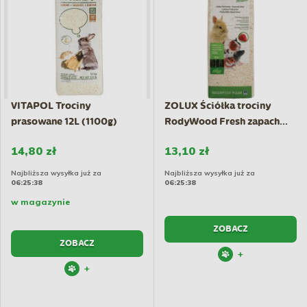
VITAPOL Trociny
ZOLUX Ściółka trociny
prasowane 12L (1100g)
RodyWood Fresh zapach...
14,80 zł
13,10 zł
Najbliższa wysyłka już za
Najbliższa wysyłka już za
06:25:38
06:25:38
w magazynie
ZOBACZ
ZOBACZ
+
+