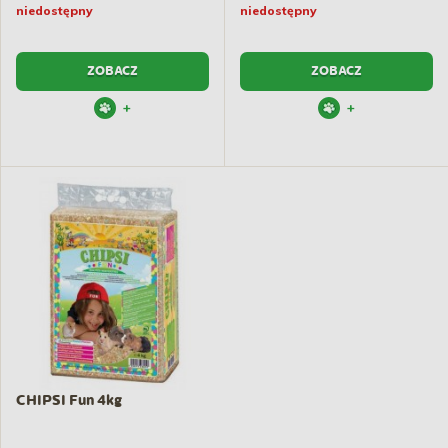
niedostępny
niedostępny
ZOBACZ
ZOBACZ
+
+
CHIPSI Fun 4kg