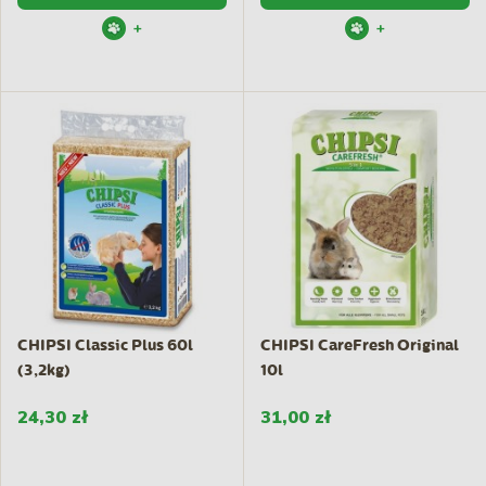
+
+
CHIPSI Classic Plus 60l
CHIPSI CareFresh Original
(3,2kg)
10l
24,30 zł
31,00 zł