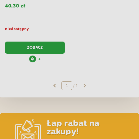
40,30 zł
niedostępny
ZOBACZ
+
/ 1
Łap rabat na
zakupy!