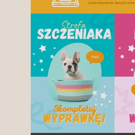
i przetwarzanie danych prze