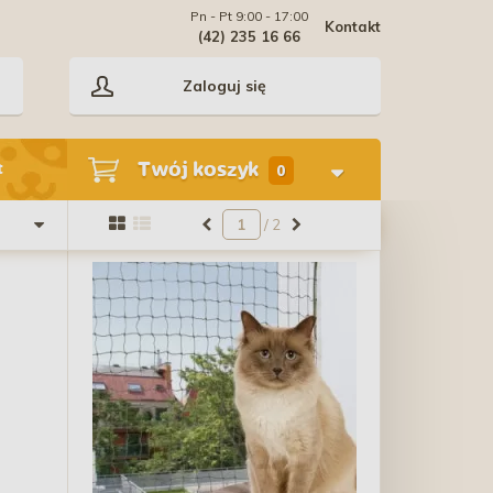
Pn - Pt 9:00 - 17:00
Kontakt
(42) 235 16 66
Zaloguj się
Twój koszyk
t
0
/ 2