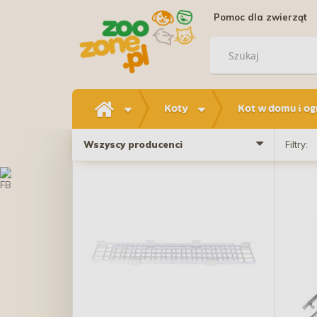
Pomoc dla zwierząt
Koty
Kot w domu i og
Wszyscy producenci
Filtry: