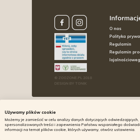
Informacj
O nas
Polityka prywa
Regulamin
Regulamin pr
lojalnościowe
© ZOOZONE.PL 2018
DESIGN BY TONIK
Używamy plików cookie
Możemy je zamieścić w celu analizy danych dotyczących odwiedzających, 
spersonalizowanych treści i zapewnienia Państwu wspaniałego doświadcz
informacji na temat plików cookie, których używamy, otwórz ustawienia.