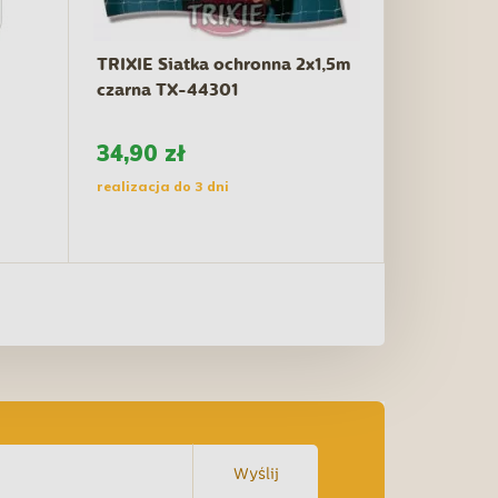
TRIXIE Siatka ochronna 2x1,5m
czarna TX-44301
34,90 zł
realizacja do 3 dni
Wyślij