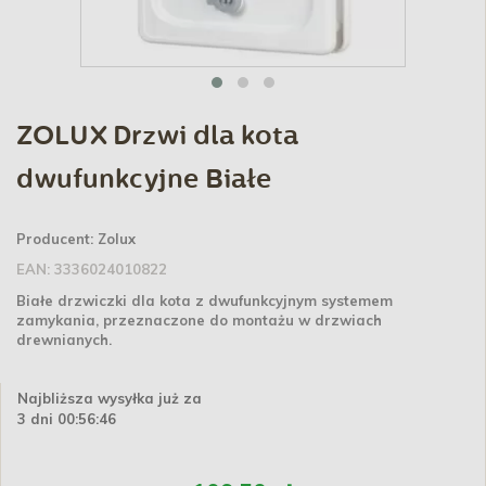
ZOLUX Drzwi dla kota
dwufunkcyjne Białe
Producent:
Zolux
EAN:
3336024010822
Białe drzwiczki dla kota z dwufunkcyjnym systemem
zamykania, przeznaczone do montażu w drzwiach
drewnianych.
Najbliższa wysyłka już za
3 dni 00:56:45