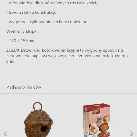
- odpowiednie dla kotów różnych ras i wielkości,
- trwała i lekka konstrukcja,
- wygodne użytkowanie dla kota i opiekuna.
Wymiary klapki:
- 170 × 155 mm
ZOLUX Drzwi dla kota dwufunkcyjne
to wygodny sposób na
zapewnienie pupilowi większej niezależności i komfortu każdego
dnia.
Zobacz także