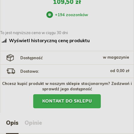
109,50 zł
+
194
zoozonków
To jest najniższa cena w ciągu 30 dni
Wyświetl historyczną cenę produktu
w magazynie
Dostępność
od 0,00 zł
Dostawa:
Chcesz kupić produkt w naszym sklepie stacjonarnym? Zadzwoń i
sprawdź jego dostępność
KONTAKT DO SKLEPU
Opis
Opinie