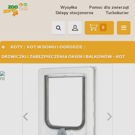
Wysyłka
Pomoc dla zwierząt
Sklepy stacjonarne
Turbokurier
0
/
/
KOTY
KOT W DOMU I OGRODZIE
DRZWICZKI I ZABEZPIECZENIA OKIEN I BALKONÓW - KOT