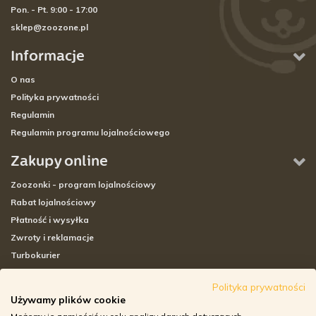
Pon. - Pt. 9:00 - 17:00
sklep@zoozone.pl
Informacje
O nas
Polityka prywatności
Regulamin
Regulamin programu lojalnościowego
Zakupy online
Zoozonki - program lojalnościowy
Rabat lojalnościowy
Płatność i wysyłka
Zwroty i reklamacje
Turbokurier
Sklepy stacjonarne
Polityka prywatności
Używamy plików cookie
Adresy sklepów stacjonarnych