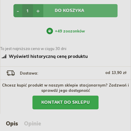
-
+
DO KOSZYKA
+
49
zoozonków
To jest najniższa cena w ciągu 30 dni
Wyświetl historyczną cenę produktu
od 13,90 zł
Dostawa:
Chcesz kupić produkt w naszym sklepie stacjonarnym? Zadzwoń i
sprawdź jego dostępność
KONTAKT DO SKLEPU
Opis
Opinie