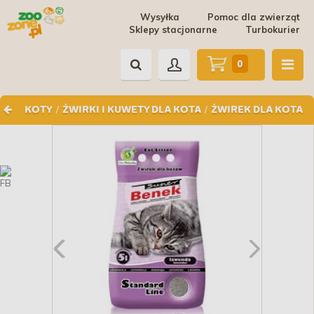
Wysyłka
Pomoc dla zwierząt
Sklepy stacjonarne
Turbokurier
0
/
/
KOTY
ŻWIRKI I KUWETY DLA KOTA
ŻWIREK DLA KOTA