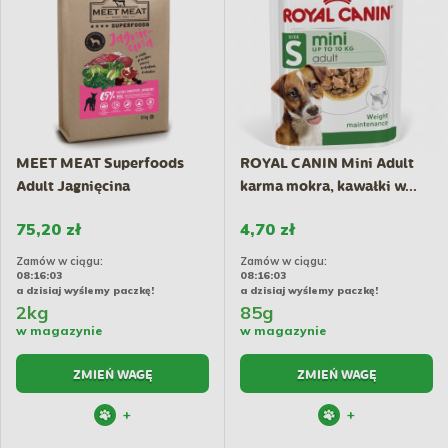
MEET MEAT Superfoods
ROYAL CANIN Mini Adult
Adult Jagnięcina
karma mokra, kawałki w...
75,20 zł
4,70 zł
Zamów w ciągu:
Zamów w ciągu:
08:16:02
08:16:02
a dzisiaj wyślemy paczkę!
a dzisiaj wyślemy paczkę!
2kg
85g
w magazynie
w magazynie
ZMIEŃ WAGĘ
ZMIEŃ WAGĘ
+
+