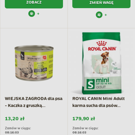
ZOBACZ
ZMIEŃ WAGĘ
+
+
WIEJSKA ZAGRODA dla psa
ROYAL CANIN Mini Adult
- Kaczka z gruszką...
karma sucha dla psów...
13,20 zł
179,90 zł
Zamów w ciągu:
Zamów w ciągu:
08:16:02
08:16:02