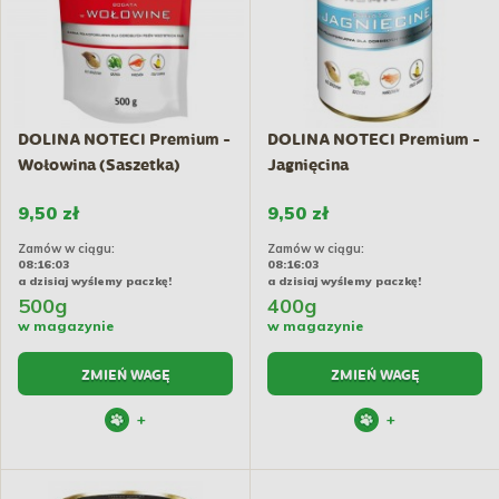
DOLINA NOTECI Premium -
DOLINA NOTECI Premium -
Wołowina (Saszetka)
Jagnięcina
9,50 zł
9,50 zł
Zamów w ciągu:
Zamów w ciągu:
08:16:02
08:16:02
a dzisiaj wyślemy paczkę!
a dzisiaj wyślemy paczkę!
500g
400g
w magazynie
w magazynie
ZMIEŃ WAGĘ
ZMIEŃ WAGĘ
+
+