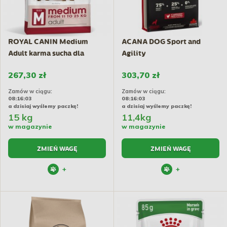
ROYAL CANIN Medium
ACANA DOG Sport and
Adult karma sucha dla
Agility
psów...
267,30 zł
303,70 zł
Zamów w ciągu:
Zamów w ciągu:
08:16:02
08:16:02
a dzisiaj wyślemy paczkę!
a dzisiaj wyślemy paczkę!
15 kg
11,4kg
w magazynie
w magazynie
ZMIEŃ WAGĘ
ZMIEŃ WAGĘ
+
+