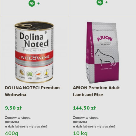
+
+
DOLINA NOTECI Premium -
ARION Premium Adult
Wołowina
Lamb and Rice
9,50 zł
144,50 zł
Zamów w ciągu:
Zamów w ciągu:
08:16:02
08:16:02
a dzisiaj wyślemy paczkę!
a dzisiaj wyślemy paczkę!
400g
10 kg