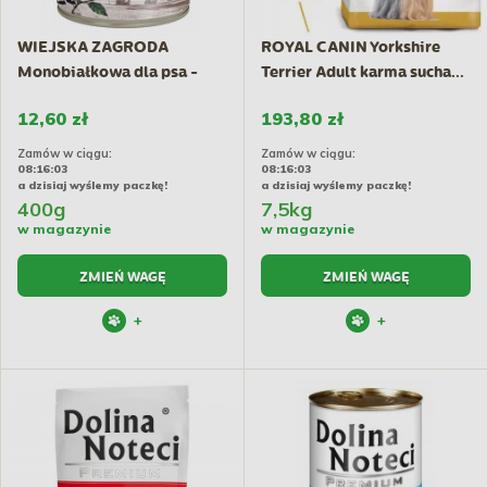
WIEJSKA ZAGRODA
ROYAL CANIN Yorkshire
Monobiałkowa dla psa -
Terrier Adult karma sucha...
Wołowina
12,60 zł
193,80 zł
Zamów w ciągu:
Zamów w ciągu:
08:16:02
08:16:02
a dzisiaj wyślemy paczkę!
a dzisiaj wyślemy paczkę!
400g
7,5kg
w magazynie
w magazynie
ZMIEŃ WAGĘ
ZMIEŃ WAGĘ
+
+