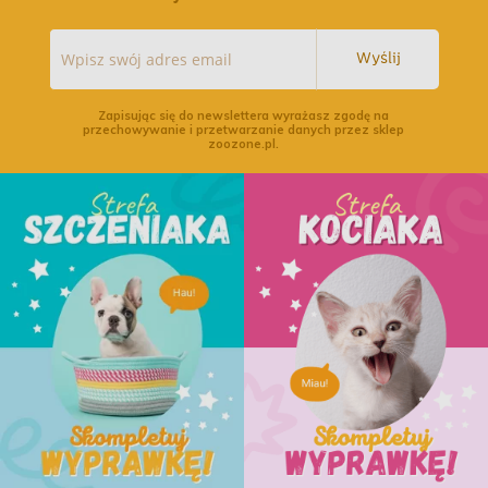
Wyślij
Zapisując się do newslettera wyrażasz zgodę na
przechowywanie i przetwarzanie danych przez sklep
zoozone.pl.