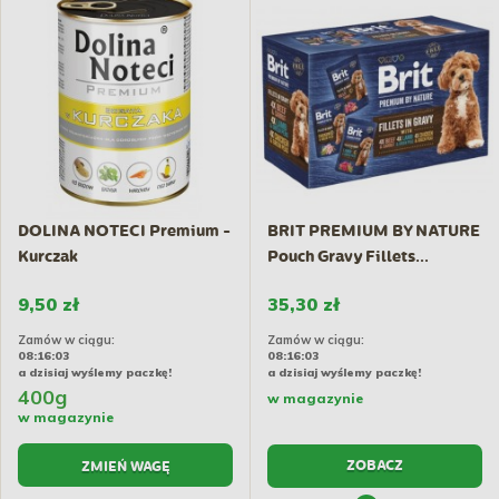
DOLINA NOTECI Premium -
BRIT PREMIUM BY NATURE
Kurczak
Pouch Gravy Fillets...
9,50 zł
35,30 zł
Zamów w ciągu:
Zamów w ciągu:
08:16:02
08:16:02
a dzisiaj wyślemy paczkę!
a dzisiaj wyślemy paczkę!
400g
w magazynie
w magazynie
ZOBACZ
ZMIEŃ WAGĘ