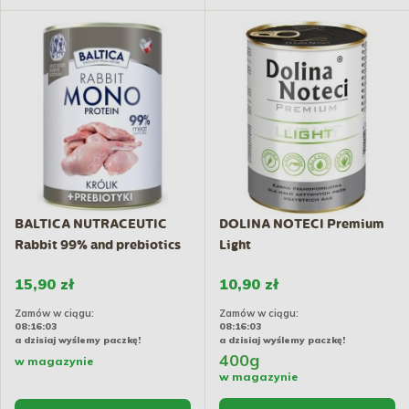
BALTICA NUTRACEUTIC
DOLINA NOTECI Premium
Rabbit 99% and prebiotics
Light
400g
15,90 zł
10,90 zł
Zamów w ciągu:
Zamów w ciągu:
08:16:02
08:16:02
a dzisiaj wyślemy paczkę!
a dzisiaj wyślemy paczkę!
400g
w magazynie
w magazynie