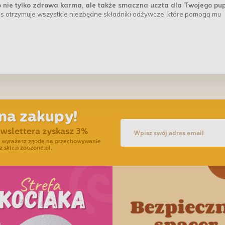
nie tylko zdrowa karma, ale także smaczna uczta dla Twojego pup
es otrzymuje wszystkie niezbędne składniki odżywcze, które pomogą mu
na zakupy!
ewslettera zyskasz 3%
ra wyrażasz zgodę na przechowywanie
z sklep zoozone.pl.