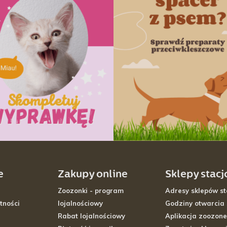
e
Zakupy online
Sklepy stac
Zoozonki - program
Adresy sklepów st
tności
lojalnościowy
Godziny otwarcia
Rabat lojalnościowy
Aplikacja zoozone