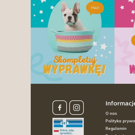
Informacj
O nas
Polityka prywa
Regulamin