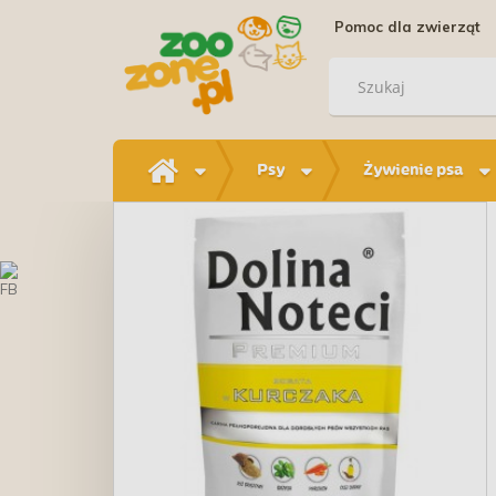
Pomoc dla zwierząt
Psy
Żywienie psa