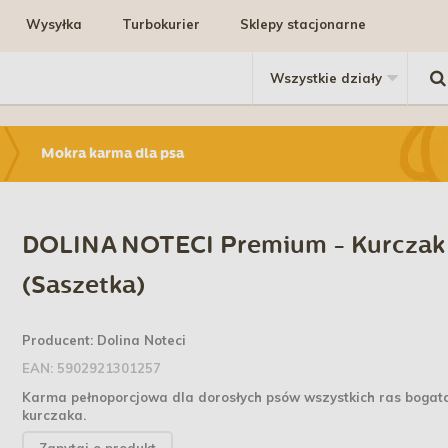
Wysyłka
Turbokurier
Sklepy stacjonarne
Mokra karma dla psa
DOLINA NOTECI Premium - Kurczak
(Saszetka)
Producent:
Dolina Noteci
EAN:
5902921301257
Karma pełnoporcjowa dla dorosłych psów wszystkich ras bogat
kurczaka
.