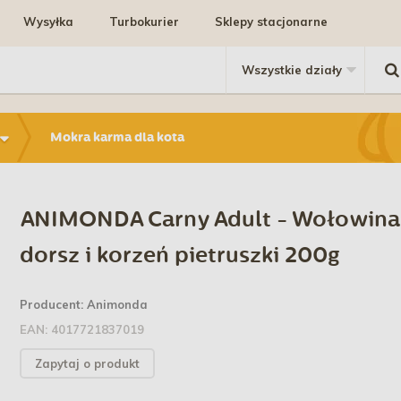
Wysyłka
Turbokurier
Sklepy stacjonarne
Mokra karma dla kota
ANIMONDA Carny Adult - Wołowina
dorsz i korzeń pietruszki 200g
Producent:
Animonda
EAN:
4017721837019
Zapytaj o produkt