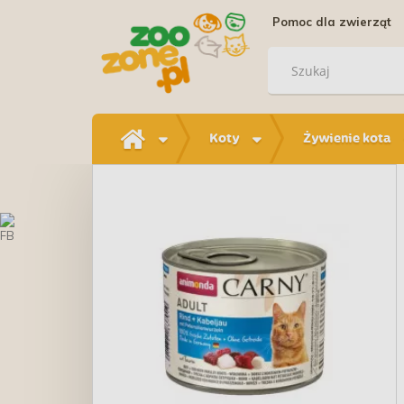
Pomoc dla zwierząt
Koty
Żywienie kota