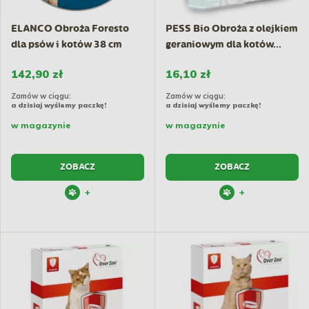
ELANCO Obroża Foresto
PESS Bio Obroża z olejkiem
dla psów i kotów 38 cm
geraniowym dla kotów...
142,90 zł
16,10 zł
Zamów w ciągu:
Zamów w ciągu:
a dzisiaj wyślemy paczkę!
a dzisiaj wyślemy paczkę!
w magazynie
w magazynie
ZOBACZ
ZOBACZ
+
+