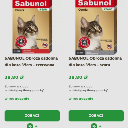
SABUNOL Obroża ozdobna
SABUNOL Obroża ozdobna
dla kota 35cm - czerwona
dla kota 35cm - szara
38,80 zł
38,80 zł
Zamów w ciągu:
Zamów w ciągu:
a dzisiaj wyślemy paczkę!
a dzisiaj wyślemy paczkę!
w magazynie
w magazynie
ZOBACZ
ZOBACZ
+
+