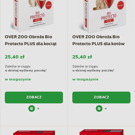
OVER ZOO Obroża Bio
OVER ZOO Obroża Bio
Protecto PLUS dla kociąt
Protecto PLUS dla kotów
35cm
35cm
25,40 zł
25,40 zł
Zamów w ciągu:
Zamów w ciągu:
a dzisiaj wyślemy paczkę!
a dzisiaj wyślemy paczkę!
w magazynie
w magazynie
ZOBACZ
ZOBACZ
+
+