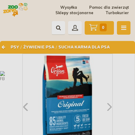
Wysyłka
Pomoc dla zwierząt
Sklepy stacjonarne
Turbokurier
0
/
/
PSY
ŻYWIENIE PSA
SUCHA KARMA DLA PSA