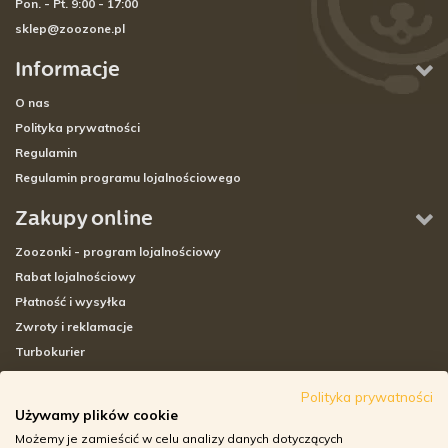
Pon. - Pt. 9:00 - 17:00
sklep@zoozone.pl
Informacje
O nas
Polityka prywatności
Regulamin
Regulamin programu lojalnościowego
Zakupy online
Zoozonki - program lojalnościowy
Rabat lojalnościowy
Płatność i wysyłka
Zwroty i reklamacje
Turbokurier
Sklepy stacjonarne
Polityka prywatności
Używamy plików cookie
Adresy sklepów stacjonarnych
Możemy je zamieścić w celu analizy danych dotyczących