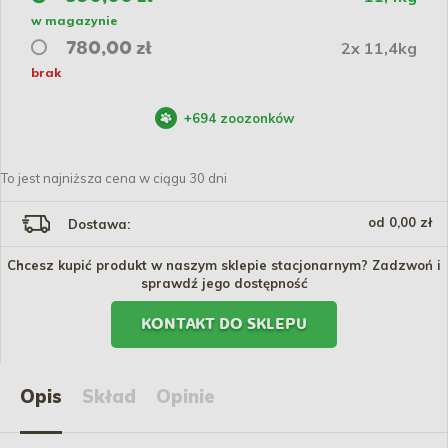
w magazynie
2x 11,4kg
780,00 zł
brak
+
694
zoozonków
To jest najniższa cena w ciągu 30 dni
od 0,00 zł
Dostawa:
Chcesz kupić produkt w naszym sklepie stacjonarnym? Zadzwoń i
sprawdź jego dostępność
KONTAKT DO SKLEPU
Opis
Skład
Opinie