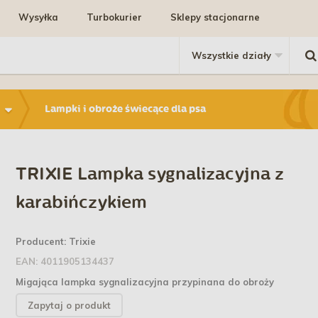
Wysyłka
Turbokurier
Sklepy stacjonarne
Lampki i obroże świecące dla psa
TRIXIE Lampka sygnalizacyjna z
karabińczykiem
Producent:
Trixie
EAN:
4011905134437
Migająca lampka sygnalizacyjna przypinana do obroży
Zapytaj o produkt