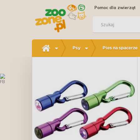
Pomoc dla zwierząt
Psy
Pies na spacerze