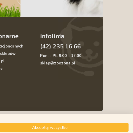
jonarne
Infolinia
(42) 235 16 66
acjonarnych
 sklepów
Pon. - Pt. 9:00 - 17:00
.pl
sklep@zoozone.pl
je
Akceptuj wszystko