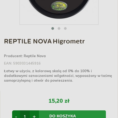
REPTILE NOVA Higrometr
Producent:
Reptile Nova
EAN:
5903031445916
Łatwy w użyciu, z kolorową skalą od 0% do 100% i
dodatkowymi oznaczeniami wilgotności, wyposażony w taśmę
samoprzylepną i otwór do powieszenia.
15,20 zł
-
+
DO KOSZYKA