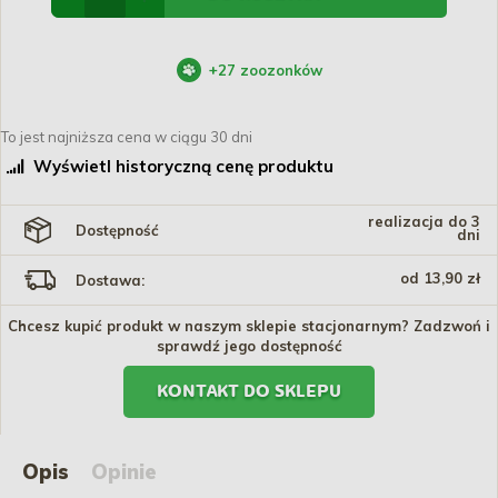
+
27
zoozonków
To jest najniższa cena w ciągu 30 dni
Wyświetl historyczną cenę produktu
realizacja do 3
Dostępność
dni
od 13,90 zł
Dostawa:
Chcesz kupić produkt w naszym sklepie stacjonarnym? Zadzwoń i
sprawdź jego dostępność
KONTAKT DO SKLEPU
Opis
Opinie