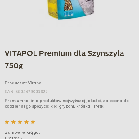
VITAPOL Premium dla Szynszyla
750g
Producent:
Vitapol
EAN:
5904479001627
Premium to linia produktów najwyższej jakości, zalecana do
codziennego spożycia dla gryzoni, królika i fretki.
Zamów w ciągu:
03:34:25