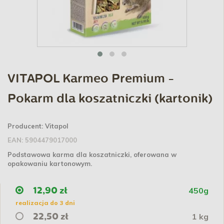
VITAPOL Karmeo Premium -
Pokarm dla koszatniczki (kartonik)
Producent:
Vitapol
EAN:
5904479017000
Podstawowa karma dla koszatniczki, oferowana w
opakowaniu kartonowym.
450g
12,90 zł
realizacja do 3 dni
1 kg
22,50 zł