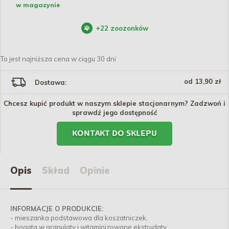
w magazynie
+
22
zoozonków
To jest najniższa cena w ciągu 30 dni
od 13,90 zł
Dostawa:
Chcesz kupić produkt w naszym sklepie stacjonarnym? Zadzwoń i
sprawdź jego dostępność
KONTAKT DO SKLEPU
Opis
Skład
Opinie
INFORMACJE O PRODUKCIE:
- mieszanka podstawowa dla koszatniczek,
- bogata w granulaty i witaminizowane ekstrudaty,