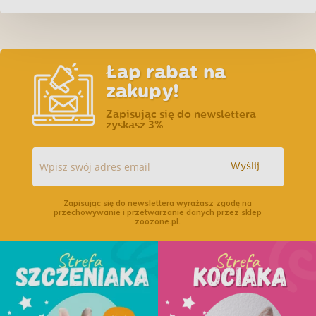
Łap rabat na
zakupy!
Zapisując się do newslettera
zyskasz 3%
Wyślij
Zapisując się do newslettera wyrażasz zgodę na
przechowywanie i przetwarzanie danych przez sklep
zoozone.pl.