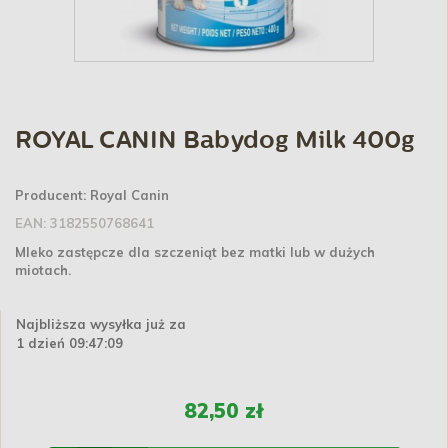
ROYAL CANIN Babydog Milk 400g
Producent:
Royal Canin
EAN:
3182550768641
Mleko zastępcze dla szczeniąt bez matki lub w dużych
miotach.
Najbliższa wysyłka już za
1 dzień 09:47:09
82,50 zł