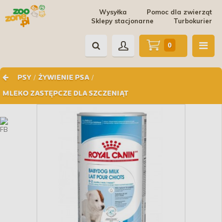
Wysyłka
Pomoc dla zwierząt
Sklepy stacjonarne
Turbokurier
0
/
/
PSY
ŻYWIENIE PSA
MLEKO ZASTĘPCZE DLA SZCZENIĄT