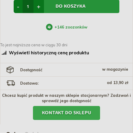
-
+
DO KOSZYKA
+
146
zoozonków
To jest najniższa cena w ciągu 30 dni
Wyświetl historyczną cenę produktu
w magazynie
Dostępność
od 13,90 zł
Dostawa:
Chcesz kupić produkt w naszym sklepie stacjonarnym? Zadzwoń i
sprawdź jego dostępność
KONTAKT DO SKLEPU