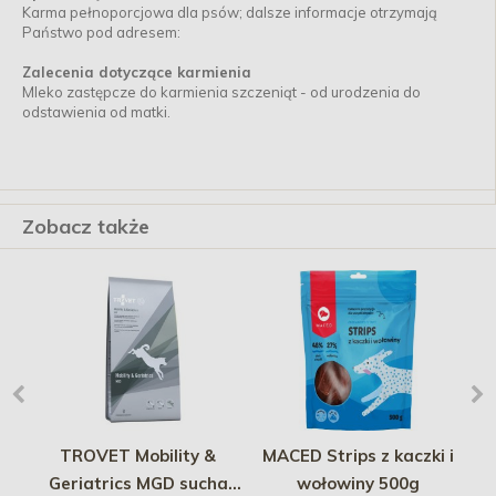
Karma pełnoporcjowa dla psów; dalsze informacje otrzymają
Państwo pod adresem:
Zalecenia dotyczące karmienia
Mleko zastępcze do karmienia szczeniąt - od urodzenia do
odstawienia od matki.
Zobacz także
TROVET Mobility &
MACED Strips z kaczki i
 -
Geriatrics MGD sucha
wołowiny 500g