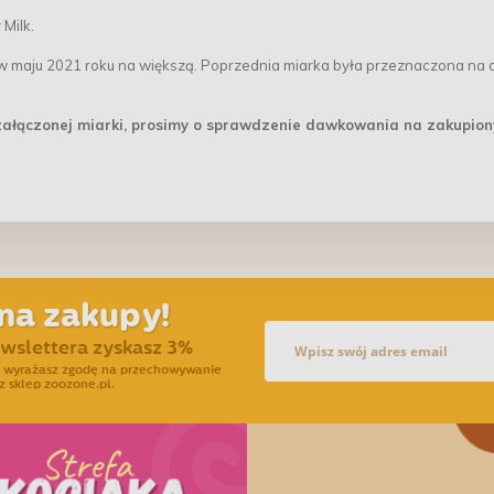
Milk.
w maju 2021 roku na większą. Poprzednia miarka była przeznaczona na o
ałączonej miarki, prosimy o sprawdzenie dawkowania na zakupio
na zakupy!
ewslettera zyskasz 3%
ra wyrażasz zgodę na przechowywanie
z sklep zoozone.pl.