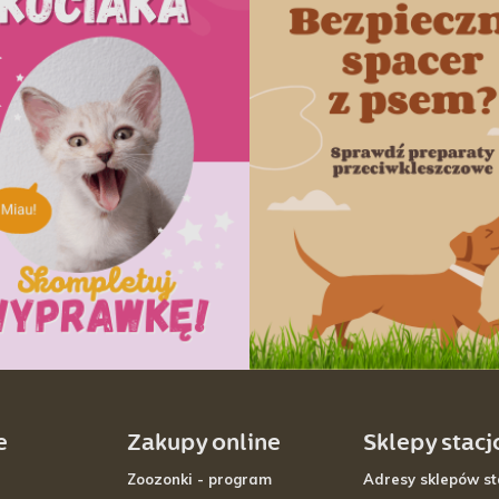
e
Zakupy online
Sklepy stac
Zoozonki - program
Adresy sklepów st