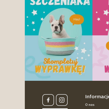
Informacj
O nas