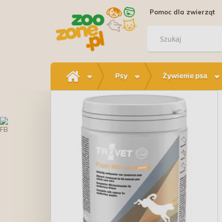
Pomoc dla zwierząt
Psy
Żywienie psa