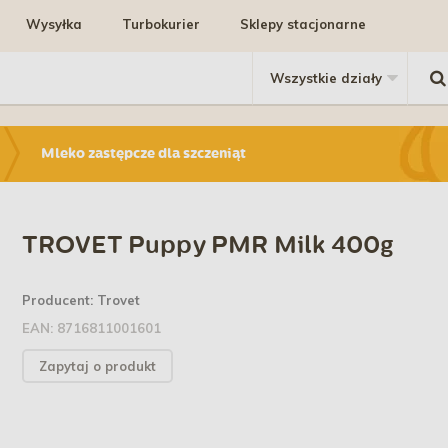
Wysyłka
Turbokurier
Sklepy stacjonarne
Mleko zastępcze dla szczeniąt
TROVET Puppy PMR Milk 400g
Producent:
Trovet
EAN:
8716811001601
Zapytaj o produkt