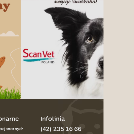
jonarne
Infolinia
(42) 235 16 66
acjonarnych