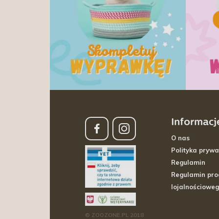
Informacj
O nas
Polityka prywa
Regulamin
Regulamin pr
lojalnościowe
© ZOOZONE.PL 2018