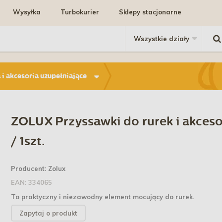
Wysyłka
Turbokurier
Sklepy stacjonarne
i akcesoria uzupełniające
ZOLUX Przyssawki do rurek i akces
/ 1szt.
Producent:
Zolux
EAN:
334065
To praktyczny i niezawodny element mocujący do
rurek.
Zapytaj o produkt